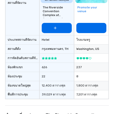
สถานที่จัดงานปัจจุบัน
สถานที่จัดงาน
The Riverside
Promote your
Convention
venue
Complex at
Anantara and
Avani+ Bangkok
ประเภทสถานที่จัดงาน
Hotel
โรงแรมหรู
สถานที่ตั้ง
กรุงเทพมหานคร
, TH
Washington
, US
การจัดอันดับสถานที่จัดงาน
ห้องพักแขก
626
237
ห้องประชุม
22
8
ห้องขนาดใหญ่สุด
12,400 ตารางฟุต
1,800 ตารางฟุต
พื้นที่การประชุม
39,029 ตารางฟุต
7,201 ตารางฟุต