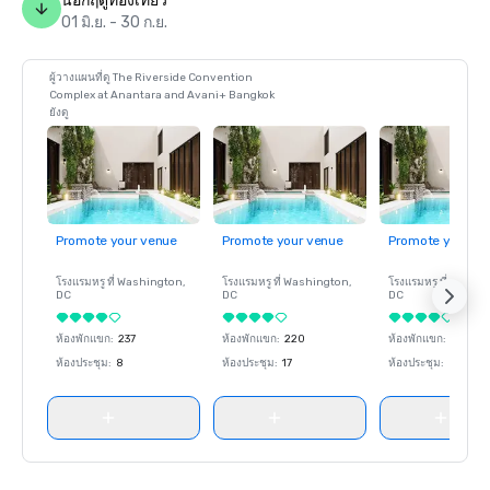
นอกฤดูท่องเที่ยว
01 มิ.ย. - 30 ก.ย.
ผู้วางแผนที่ดู The Riverside Convention
Complex at Anantara and Avani+ Bangkok
ยังดู
Promote your venue
Promote your venue
Promote your ve
โรงแรมหรู ที่
Washington
,
โรงแรมหรู ที่
Washington
,
โรงแรมหรู ที่
Washin
DC
DC
DC
ห้องพักแขก
:
237
ห้องพักแขก
:
220
ห้องพักแขก
:
237
ห้องประชุม
:
8
ห้องประชุม
:
17
ห้องประชุม
:
8