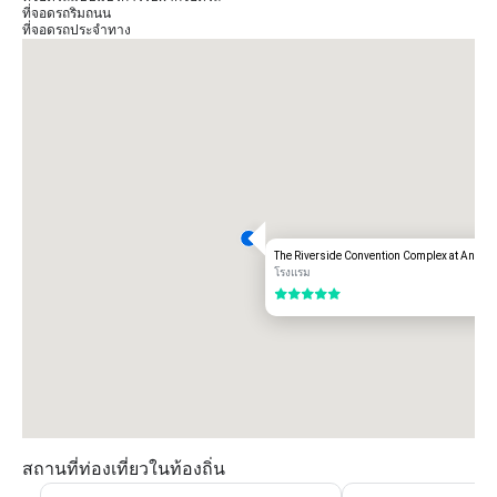
ที่จอดรถริมถนน
ที่จอดรถประจำทาง
The Riverside Convention Complex at Anant
โรงแรม
5 จาก 5
สถานที่ท่องเที่ยวในท้องถิ่น