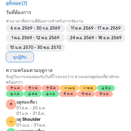
ดูทั้งหมด (7)
วันที่ต้องการ
ช่วงเวลาที่สถานที่ต้องการสำหรับการจัดงาน
6 ส.ค. 2569 - 30 ก.ย. 2569
11 ต.ค. 2569 - 17 ต.ค. 2569
1 พ.ย. 2569 - 12 พ.ย. 2569
24 พ.ย. 2569 - 18 ธ.ค. 2569
10 ม.ค. 2570 - 30 พ.ย. 2570
ดูปฏิทิน
ความพร้อมตามฤดูกาล
จับคู่วันงานของคุณกับวันที่โรงแรมว่าง ช่วงนอกฤดูท่องเที่ยวมักจะ
พร้อมกว่า
ม.ค.
ก.พ.
มี.ค.
เม.ย.
พ.ค.
มิ.ย.
ก.ค.
ส.ค.
ก.ย.
ต.ค.
พ.ย.
ธ.ค.
ฤดูท่องเที่ยว
01 ต.ค. - 20 ธ.ค.
01 ม.ค. - 31 มี.ค.
ฤดู Shoulder
01 เม.ย. - 31 พ.ค.