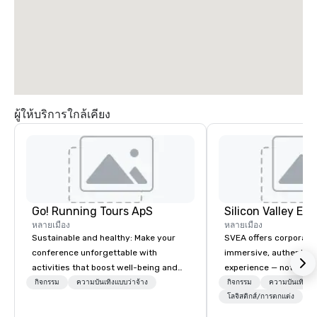
ผู้ให้บริการใกล้เคียง
Go! Running Tours ApS
หลายเมือง
หลายเมือง
Sustainable and healthy: Make your
SVEA offers corporate
conference unforgettable with
immersive, authentic S
activities that boost well-being and
experience — not a tour
lower carbon footprints. Explore the
transformation. We de
กิจกรรม
ความบันเทิงแบบว่าจ้าง
กิจกรรม
ความบันเทิงแบบ
world on the run with expert local
facilitate custom exec
โลจิสติกส์/การตกแต่ง
running guides.
tours, learning session