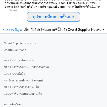
กลางและสิ่งอำนวยความสะดวกสาธารณะที่เข้าถึงได้ (เช่น ห้องประชุม ร้าน
อาหาร ลิฟต์ ฯลฯ) หรือไม่? หากใช่ กรุณาอธิบายมาตรการใหม่ใดๆ ที่ดำเนินการ
ไม่มีคำตอบ
ดูคำถามที่พบบ่อยทั้งหมด
รายงานปัญหา
เกี่ยวกับโปรไฟล์สถานที่นี้ไปยัง Cvent Supplier Network
Cvent Supplier Network
Onsite Solutions
ซอฟต์แวร์การจัดการงาน
ซอฟต์แวร์การลงทะเบียนเข้าร่วมงาน
แอปงานบนมือถือ
การจัดการงานประชุมเชิงกลยุทธ์
ซอฟต์แวร์การสำรวจทางเว็บ
แพลมฟอร์มการสัมมนาผ่านเว็บ
หน้าหลัก Cvent