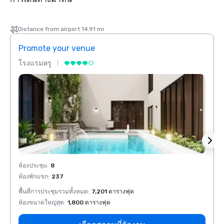
Distance from airport 14.91 mi
Promote your venue
Prom
โรงแรมหรู
โรงแร
ห้องประชุม
:
8
ห้องปร
ห้องพักแขก
:
237
ห้องพั
พื้นที่การประชุมรวมทั้งหมด
:
7,201 ตารางฟุต
พื้นที
ห้องขนาดใหญ่สุด
:
1,800 ตารางฟุต
ห้องขน