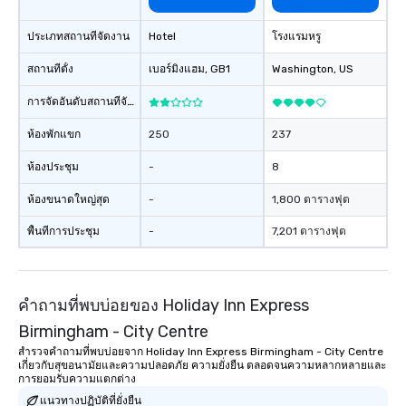
ประเภทสถานที่จัดงาน
Hotel
โรงแรมหรู
สถานที่ตั้ง
เบอร์มิงแฮม
, GB1
Washington
, US
การจัดอันดับสถานที่จัดงาน
ห้องพักแขก
250
237
ห้องประชุม
-
8
ห้องขนาดใหญ่สุด
-
1,800 ตารางฟุต
พื้นที่การประชุม
-
7,201 ตารางฟุต
คำถามที่พบบ่อยของ Holiday Inn Express
Birmingham - City Centre
สำรวจคำถามที่พบบ่อยจาก Holiday Inn Express Birmingham - City Centre
เกี่ยวกับสุขอนามัยและความปลอดภัย ความยั่งยืน ตลอดจนความหลากหลายและ
การยอมรับความแตกต่าง
แนวทางปฏิบัติที่ยั่งยืน