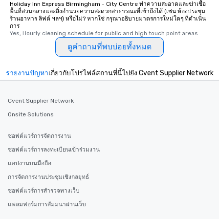
Holiday Inn Express Birmingham - City Centre ทำความสะอาดและฆ่าเชื้อ
พื้นที่ส่วนกลางและสิ่งอำนวยความสะดวกสาธารณะที่เข้าถึงได้ (เช่น ห้องประชุม
ร้านอาหาร ลิฟต์ ฯลฯ) หรือไม่? หากใช่ กรุณาอธิบายมาตรการใหม่ใดๆ ที่ดำเนิน
การ
Yes, Hourly cleaning schedule for public and high touch point areas
ดูคำถามที่พบบ่อยทั้งหมด
รายงานปัญหา
เกี่ยวกับโปรไฟล์สถานที่นี้ไปยัง Cvent Supplier Network
Cvent Supplier Network
Onsite Solutions
ซอฟต์แวร์การจัดการงาน
ซอฟต์แวร์การลงทะเบียนเข้าร่วมงาน
แอปงานบนมือถือ
การจัดการงานประชุมเชิงกลยุทธ์
ซอฟต์แวร์การสำรวจทางเว็บ
แพลมฟอร์มการสัมมนาผ่านเว็บ