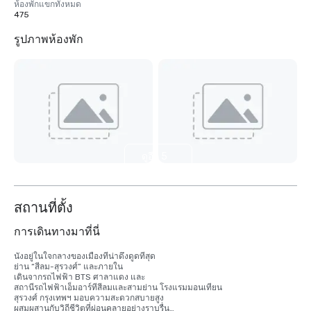
ห้องพักแขกทั้งหมด
475
รูปภาพห้องพัก
ดูอีก 5
รายการ
สถานที่ตั้ง
การเดินทางมาที่นี่
นั่งอยู่ในใจกลางของเมืองที่น่าดึงดูดที่สุด 

ย่าน “สีลม-สุรวงศ์” และภายใน 

เดินจากรถไฟฟ้า BTS ศาลาแดง และ 

สถานีรถไฟฟ้าเอ็มอาร์ทีสีลมและสามย่าน โรงแรมมอนเทียน 

สุรวงศ์ กรุงเทพฯ มอบความสะดวกสบายสูง 

ผสมผสานกับวิถีชีวิตที่ผ่อนคลายอย่างราบรื่น
