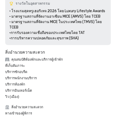
รางวัลในอุตสาหกรรม
• โรงแรมสุดหรูเฮอริเทจ 2026 โดย Luxury Lifestyle Awards

• มาตรฐานสถานที่จัดงานอาเซียน MICE (AMVS) โดย TCEB

• มาตรฐานสถานที่จัดงาน MICE ในประเทศไทย (TMVS) โดย 
TCEB

•การรับรองความเชื่อถือของประเทศไทยโดย TAT

•การบริหารความปลอดภัยและสุขภาพ (SHA)
สิ่งอำนวยความสะดวก
คุณสมบัติห้องพักและบริการผู้เข้าพัก
ที่เก็บสัมภาระ
บริการซักอบรีด
บริการพนักงานบริการ
บริการห้องพัก
บริการอินเทอร์เน็ต
วิว (เมือง)
สิ่งอำนวยความสะดวก
ทางเข้าของผู้พิการ