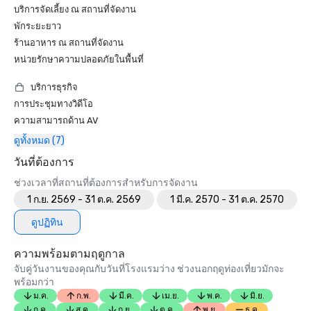
บริการจัดเลี้ยง ณ สถานที่จัดงาน
พักระยะยาว
ร้านอาหาร ณ สถานที่จัดงาน
หน่วยรักษาความปลอดภัยในพื้นที่
บริการธุรกิจ
การประชุมทางวิดีโอ
ความสามารถด้าน AV
ดูทั้งหมด (7)
วันที่ต้องการ
ช่วงเวลาที่สถานที่ต้องการสำหรับการจัดงาน
1 ก.ย. 2569 - 31 ต.ค. 2569
1 มี.ค. 2570 - 31 ต.ค. 2570
ดูปฏิทิน
ความพร้อมตามฤดูกาล
จับคู่วันงานของคุณกับวันที่โรงแรมว่าง ช่วงนอกฤดูท่องเที่ยวมักจะ
พร้อมกว่า
ม.ค.
ก.พ.
มี.ค.
เม.ย.
พ.ค.
มิ.ย.
ก.ค.
ส.ค.
ก.ย.
ต.ค.
พ.ย.
ธ.ค.