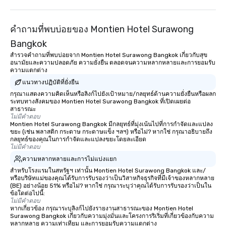
คำถามที่พบบ่อยของ Montien Hotel Surawong
Bangkok
สำรวจคำถามที่พบบ่อยจาก Montien Hotel Surawong Bangkok เกี่ยวกับสุข
อนามัยและความปลอดภัย ความยั่งยืน ตลอดจนความหลากหลายและการยอมรับ
ความแตกต่าง
แนวทางปฏิบัติที่ยั่งยืน
กรุณาแสดงความคิดเห็นหรือลิงก์ไปยังเป้าหมาย/กลยุทธ์ด้านความยั่งยืนหรือผลก
ระทบทางสังคมของ Montien Hotel Surawong Bangkok ที่เปิดเผยต่อ
สาธารณะ
ไม่มีคำตอบ
Montien Hotel Surawong Bangkok มีกลยุทธ์ที่มุ่งเน้นไปที่การกำจัดและแปลง
ขยะ (เช่น พลาสติก กระดาษ กระดาษแข็ง ฯลฯ) หรือไม่? หากใช่ กรุณาอธิบายถึง
กลยุทธ์ของคุณในการกำจัดและแปลงขยะโดยละเอียด
ไม่มีคำตอบ
ความหลากหลายและการไม่แบ่งแยก
สำหรับโรงแรมในสหรัฐฯ เท่านั้น Montien Hotel Surawong Bangkok และ/
หรือบริษัทแม่ของคุณได้รับการรับรองว่าเป็นวิสาหกิจธุรกิจที่มีเจ้าของหลากหลาย
(BE) อย่างน้อย 51% หรือไม่? หากใช่ กรุณาระบุว่าคุณได้รับการรับรองว่าเป็นใน
ข้อใดต่อไปนี้:
ไม่มีคำตอบ
หากเกี่ยวข้อง กรุณาระบุลิงก์ไปยังรายงานสาธารณะของ Montien Hotel
Surawong Bangkok เกี่ยวกับความมุ่งมั่นและโครงการริเริ่มที่เกี่ยวข้องกับความ
หลากหลาย ความเท่าเทียม และการยอมรับความแตกต่าง