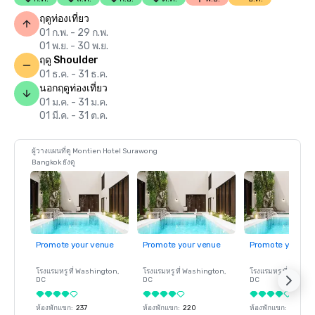
ฤดูท่องเที่ยว
01 ก.พ. - 29 ก.พ.
01 พ.ย. - 30 พ.ย.
ฤดู Shoulder
01 ธ.ค. - 31 ธ.ค.
นอกฤดูท่องเที่ยว
01 ม.ค. - 31 ม.ค.
01 มี.ค. - 31 ต.ค.
ผู้วางแผนที่ดู Montien Hotel Surawong
Bangkok ยังดู
Promote your venue
Promote your venue
Promote your ve
โรงแรมหรู ที่
Washington
,
โรงแรมหรู ที่
Washington
,
โรงแรมหรู ที่
Washin
DC
DC
DC
ห้องพักแขก
:
237
ห้องพักแขก
:
220
ห้องพักแขก
:
237