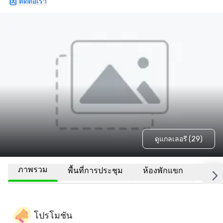
ติดต่อเรา
ดูแกลเลอรี (29)
ภาพรวม
พื้นที่การประชุม
ห้องพักแขก
สถานที
โปรโมชัน