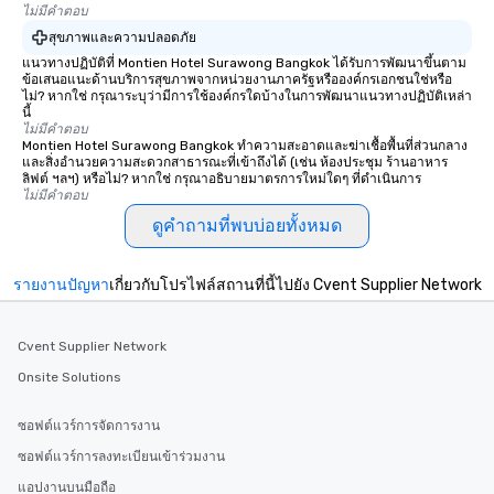
ไม่มีคำตอบ
สุขภาพและความปลอดภัย
แนวทางปฏิบัติที่ Montien Hotel Surawong Bangkok ได้รับการพัฒนาขึ้นตาม
ข้อเสนอแนะด้านบริการสุขภาพจากหน่วยงานภาครัฐหรือองค์กรเอกชนใช่หรือ
ไม่? หากใช่ กรุณาระบุว่ามีการใช้องค์กรใดบ้างในการพัฒนาแนวทางปฏิบัติเหล่า
นี้
ไม่มีคำตอบ
Montien Hotel Surawong Bangkok ทำความสะอาดและฆ่าเชื้อพื้นที่ส่วนกลาง
และสิ่งอำนวยความสะดวกสาธารณะที่เข้าถึงได้ (เช่น ห้องประชุม ร้านอาหาร
ลิฟต์ ฯลฯ) หรือไม่? หากใช่ กรุณาอธิบายมาตรการใหม่ใดๆ ที่ดำเนินการ
ไม่มีคำตอบ
ดูคำถามที่พบบ่อยทั้งหมด
รายงานปัญหา
เกี่ยวกับโปรไฟล์สถานที่นี้ไปยัง Cvent Supplier Network
Cvent Supplier Network
Onsite Solutions
ซอฟต์แวร์การจัดการงาน
ซอฟต์แวร์การลงทะเบียนเข้าร่วมงาน
แอปงานบนมือถือ