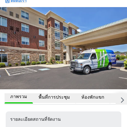
ติดต่อเรา
ภาพรวม
พื้นที่การประชุม
ห้องพักแขก
สถานที
รายละเอียดสถานที่จัดงาน