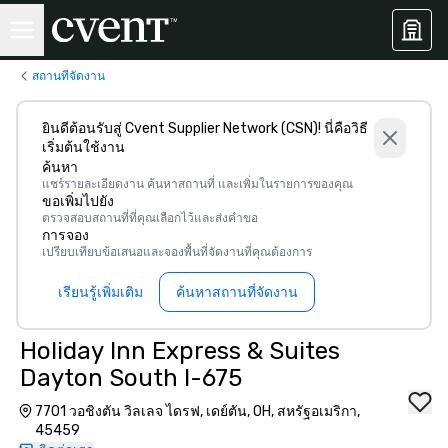
สถานที่จัดงาน
ยินดีต้อนรับสู่ Cvent Supplier Network (CSN)! นี่คือวิธี
เริ่มต้นใช้งาน
ค้นหา
แชร์รายละเอียดงาน ค้นหาสถานที่ และเพิ่มในรายการของคุณ
ขอเพิ่มไปยัง
ตรวจสอบสถานที่ที่คุณเลือกไว้และส่งคำขอ
การจอง
เปรียบเทียบข้อเสนอและจองพื้นที่จัดงานที่คุณต้องการ
เรียนรู้เพิ่มเติม
ค้นหาสถานที่จัดงาน
Holiday Inn Express & Suites
Dayton South I-675
7701 วอชิงตัน วิลเลจ ไดรฟ, เดย์ตัน, OH, สหรัฐอเมริกา,
45459