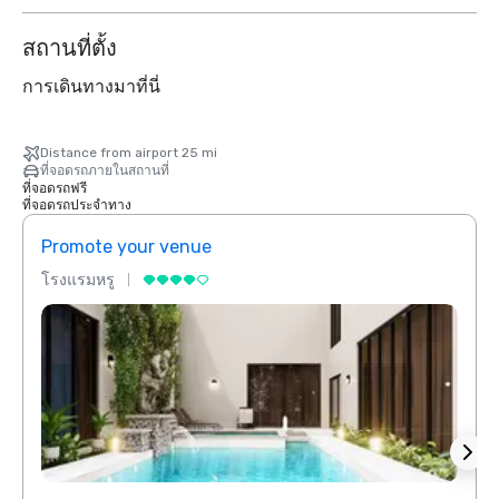
สถานที่ตั้ง
การเดินทางมาที่นี่
Distance from airport 25 mi
ที่จอดรถภายในสถานที่
ที่จอดรถฟรี
ที่จอดรถประจำทาง
Promote your venue
Prom
โรงแรมหรู
โรงแร