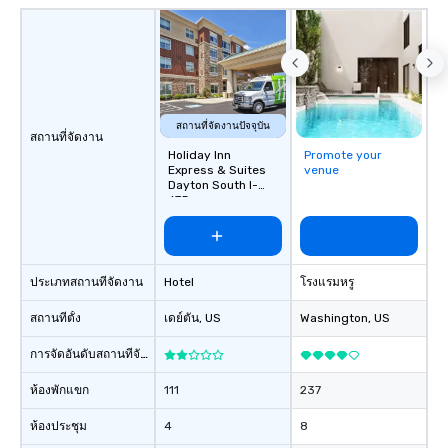
สถานที่จัดงานปัจจุบัน
สถานที่จัดงาน
Holiday Inn
Promote your
Express & Suites
venue
Dayton South I-
675
ประเภทสถานที่จัดงาน
Hotel
โรงแรมหรู
สถานที่ตั้ง
เดย์ตัน
, US
Washington
, US
การจัดอันดับสถานที่จัดงาน
ห้องพักแขก
111
237
ห้องประชุม
4
8