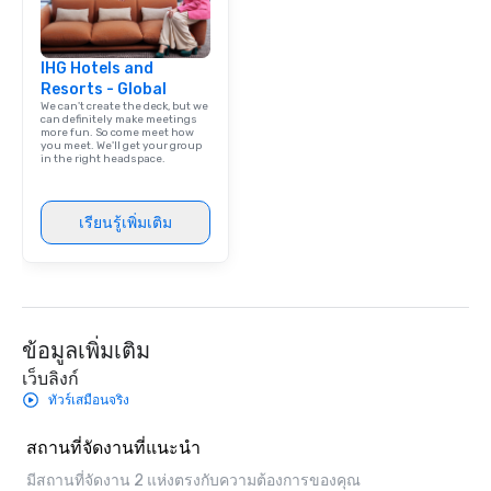
IHG Hotels and
Resorts - Global
We can't create the deck, but we
can definitely make meetings
more fun. So come meet how
you meet. We'll get your group
in the right headspace.
เรียนรู้เพิ่มเติม
ข้อมูลเพิ่มเติม
เว็บลิงก์
ทัวร์เสมือนจริง
สถานที่จัดงานที่แนะนำ
มีสถานที่จัดงาน 2 แห่งตรงกับความต้องการของคุณ