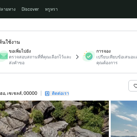
ปลายทาง
Discover
หรูหรา
มต้นใช้งาน
ขอเพิ่มไปยัง
การจอง
ตรวจสอบสถานที่ที่คุณเลือกไว้และ
เปรียบเทียบข้อเสนอและ
ส่งคำขอ
คุณต้องการ
าเฮอ, เซเชลส์, 00000
|
ติดต่อเรา