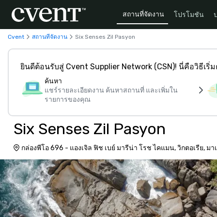
สถานที่จัดงาน
โปรโมชัน
Cvent
สถานที่จัดงาน
Six Senses Zil Pasyon
ยินดีต้อนรับสู่ Cvent Supplier Network (CSN)! นี่คือวิธีเริ่
ค้นหา
แชร์รายละเอียดงาน ค้นหาสถานที่ และเพิ่มใน
รายการของคุณ
Six Senses Zil Pasyon
กล่องพีโอ 696 - แองเจิล ฟิช เบย์ มารีน่า โรช ไคแมน, วิกตอเรีย, ม