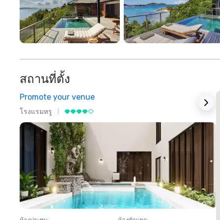
สถานที่ตั้ง
Promote your venue
โรงแรมหรู
โ