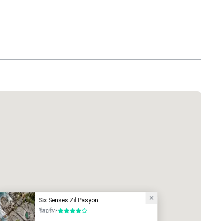
Six Senses Zil Pasyon
รีสอร์ท
•
4 จาก 5