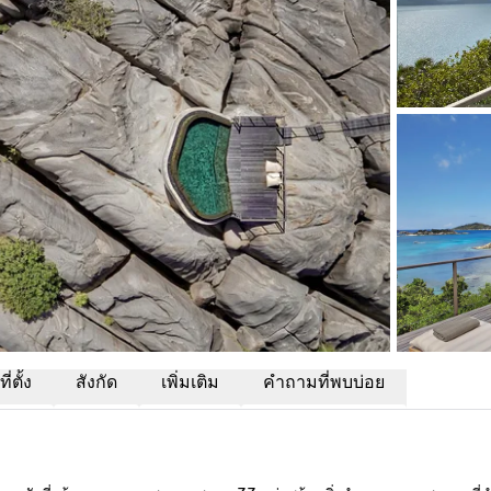
่ตั้ง
สังกัด
เพิ่มเติม
คำถามที่พบบ่อย