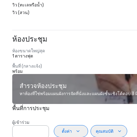
วิว (ทะเลหรือน้ำ)
วิว (สวน)
ห้องประชุม
ห้องขนาดใหญ่สุด
1 ตารางฟุต
พื้นที่ (กลางแจ้ง)
พร้อม
สำรวจห้องประชุม
หาห้องที่ใช่พร้อมแผนผังการจัดที่นั่งและแผนผังชั้นเชิงโต้ตอบ 3 มิ
พื้นที่การประชุม
ผู้เข้าร่วม
ตั้งค่า
คุณสมบัติ