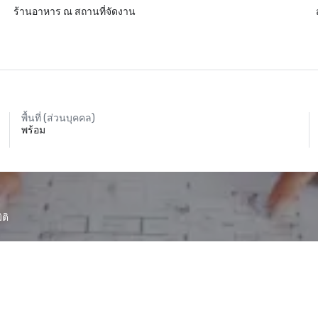
ร้านอาหาร ณ สถานที่จัดงาน
พื้นที่ (ส่วนบุคคล)
พร้อม
ติ