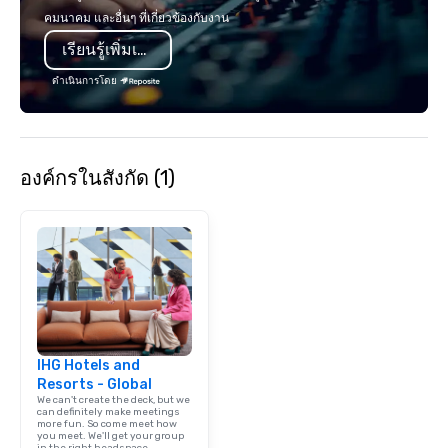
Tempest’s noteworthy raw and roast
overwhelming traveling
คมนาคม และอื่นๆ ที่เกี่ยวข้องกับงาน
menu features both chilled and
that you are unfamiliar
เรียนรู้เพิ่มเติม
charcoal roasted options. Impressive
Please allow us to cha
single, double and three tier seafood
you! After going on a t
ดำเนินการโดย
towers are also featured.
Tours, you will know th
of this lovely city. Fr
pastel-colored homes
Row to the magnificent
องค์กรในสังกัด (1)
Saint Michael’s Church 
to see with Chicora Tours! Ch
Tours was founded in 
Nicholas Pasquinelli. 
before hand while att
of Charleston, Nichola
ghost tour guide in d
Charleston. This job i
new found passion: S
IHG Hotels and
around Charleston and
Resorts - Global
stories about the city.
We can't create the deck, but we
graduating Nicholas w
can definitely make meetings
more fun. So come meet how
history tour guide. Aft
you meet. We'll get your group