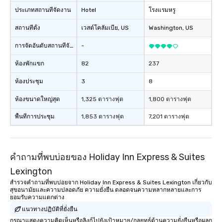
ประเภทสถานที่จัดงาน
Hotel
โรงแรมหรู
สถานที่ตั้ง
เวสต์โคลัมเบีย
, US
Washington
, US
การจัดอันดับสถานที่จัดงาน
-
ห้องพักแขก
82
237
ห้องประชุม
3
8
ห้องขนาดใหญ่สุด
1,325 ตารางฟุต
1,800 ตารางฟุต
พื้นที่การประชุม
1,853 ตารางฟุต
7,201 ตารางฟุต
คำถามที่พบบ่อยของ Holiday Inn Express & Suites
Lexington
สำรวจคำถามที่พบบ่อยจาก Holiday Inn Express & Suites Lexington เกี่ยวกับ
สุขอนามัยและความปลอดภัย ความยั่งยืน ตลอดจนความหลากหลายและการ
ยอมรับความแตกต่าง
แนวทางปฏิบัติที่ยั่งยืน
กรุณาแสดงความคิดเห็นหรือลิงก์ไปยังเป้าหมาย/กลยุทธ์ด้านความยั่งยืนหรือผลก