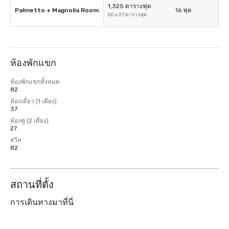
1,325 ตารางฟุต
Palmetto + Magnolia Room
16 ฟุต
50 x 27 ตารางฟุต
ห้องพักแขก
ห้องพักแขกทั้งหมด
82
ห้องเดี่ยว (1 เตียง)
37
ห้องคู่ (2 เตียง)
27
สวีท
82
สถานที่ตั้ง
การเดินทางมาที่นี่