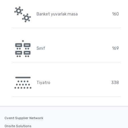
Banket yuvarlak masa
160
Sınıf
169
Tiyatro
338
Cvent Supplier Network
Onsite Solutions