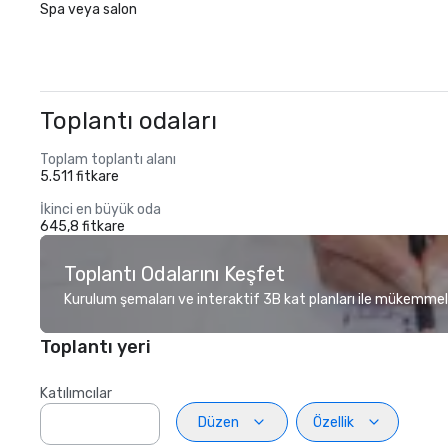
Spa veya salon
Toplantı odaları
Toplam toplantı alanı
5.511 fitkare
İkinci en büyük oda
645,8 fitkare
Toplantı Odalarını Keşfet
Kurulum şemaları ve interaktif 3B kat planları ile mükemmel
Toplantı yeri
Katılımcılar
Düzen
Özellik