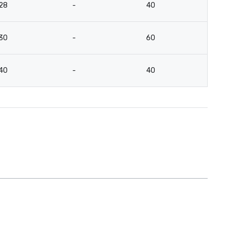
28
-
40
21
30
-
60
31
40
-
40
21