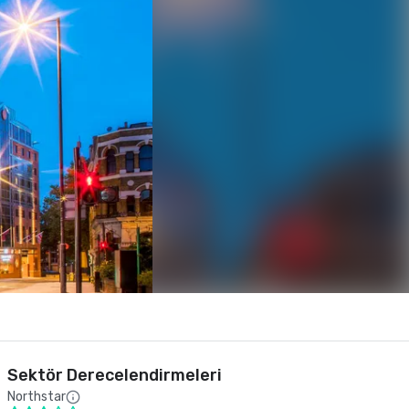
Sektör Derecelendirmeleri
Northstar