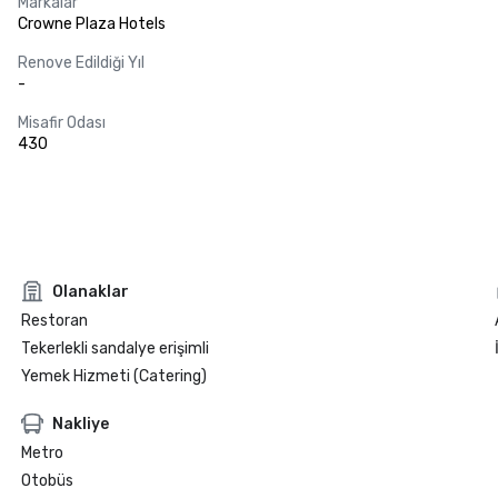
Markalar
Crowne Plaza Hotels
Renove Edildiği Yıl
-
Misafir Odası
430
Olanaklar
Restoran
Tekerlekli sandalye erişimli
Yemek Hizmeti (Catering)
Nakliye
Metro
Otobüs