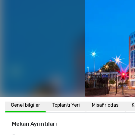
Genel bilgiler
Toplantı Yeri
Misafir odası
K
Mekan Ayrıntıları