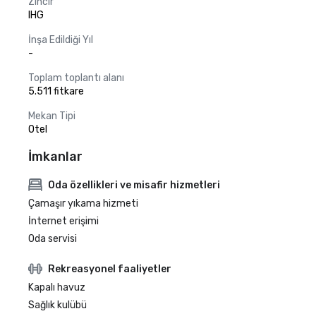
Zincir
IHG
İnşa Edildiği Yıl
-
Toplam toplantı alanı
5.511 fitkare
Mekan Tipi
Otel
İmkanlar
Oda özellikleri ve misafir hizmetleri
Çamaşır yıkama hizmeti
İnternet erişimi
Oda servisi
Rekreasyonel faaliyetler
Kapalı havuz
Sağlık kulübü