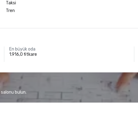
Taksi
Tren
En büyük oda
1.916,0 fitkare
 salonu bulun.