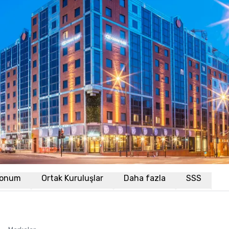
onum
Ortak Kuruluşlar
Daha fazla
SSS