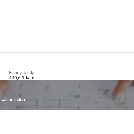
En büyük oda
430,6 fitkare
 salonu bulun.