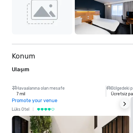
Konum
Ulaşım
Havaalanına olan mesafe
Bölgedeki p
7 mil
Ücretsiz pa
Promote your venue
Lüks Otel
L