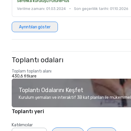
Sertifika kuruluşu:
FuturePlus
Verilme zamanı: 01.03.2024
•
Son geçerlilik tarihi: 01.10.2026
Ayrıntıları göster
Toplantı odaları
Toplam toplantı alanı
430,6 fitkare
Toplantı Odalarını Keşfet
Kurulum şemaları ve interaktif 3B kat planları ile mükemmel
Toplantı yeri
Katılımcılar