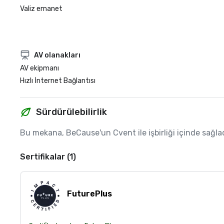
Valiz emanet
AV olanakları
AV ekipmanı
Hızlı İnternet Bağlantısı
Sürdürülebilirlik
Bu mekana, BeCause'un Cvent ile işbirliği içinde sağladığı
Sertifikalar (1)
FuturePlus