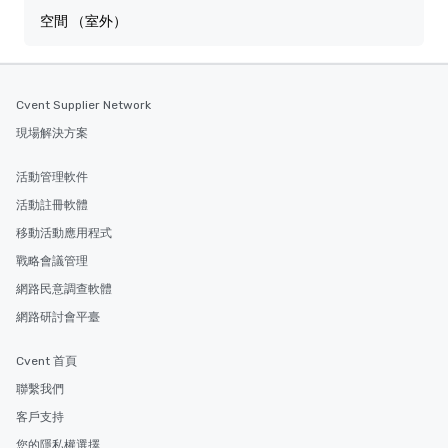
空間 （室外）
Cvent Supplier Network
現場解決方案
活動管理軟件
活動註冊軟體
移動活動應用程式
戰略會議管理
網路民意調查軟體
網路研討會平臺
Cvent 首頁
聯繫我們
客戶支持
您的隱私權選擇