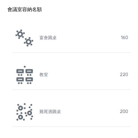
會議室容納名額
宴會圓桌
160
教室
220
雞尾酒圓桌
200