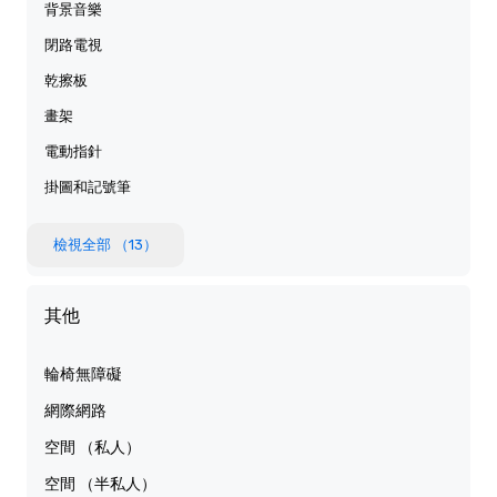
背景音樂
閉路電視
乾擦板
畫架
電動指針
掛圖和記號筆
檢視全部 （13）
其他
輪椅無障礙
網際網路
空間 （私人）
空間 （半私人）