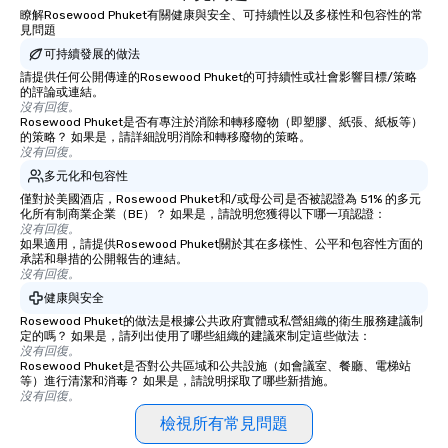
瞭解Rosewood Phuket有關健康與安全、可持續性以及多樣性和包容性的常
見問題
可持續發展的做法
請提供任何公開傳達的Rosewood Phuket的可持續性或社會影響目標/策略
的評論或連結。
沒有回復。
Rosewood Phuket是否有專注於消除和轉移廢物（即塑膠、紙張、紙板等）
的策略？ 如果是，請詳細說明消除和轉移廢物的策略。
沒有回復。
多元化和包容性
僅對於美國酒店，Rosewood Phuket和/或母公司是否被認證為 51% 的多元
化所有制商業企業（BE）？ 如果是，請說明您獲得以下哪一項認證：
沒有回復。
如果適用，請提供Rosewood Phuket關於其在多樣性、公平和包容性方面的
承諾和舉措的公開報告的連結。
沒有回復。
健康與安全
Rosewood Phuket的做法是根據公共政府實體或私營組織的衛生服務建議制
定的嗎？ 如果是，請列出使用了哪些組織的建議來制定這些做法：
沒有回復。
Rosewood Phuket是否對公共區域和公共設施（如會議室、餐廳、電梯站
等）進行清潔和消毒？ 如果是，請說明採取了哪些新措施。
沒有回復。
檢視所有常見問題