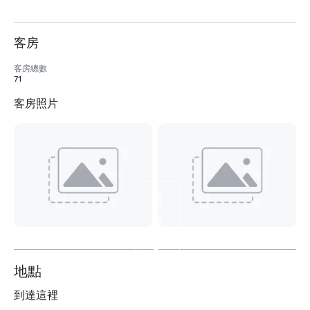
客房
客房總數
71
客房照片
檢
視
另
外
2
个
地點
到達這裡