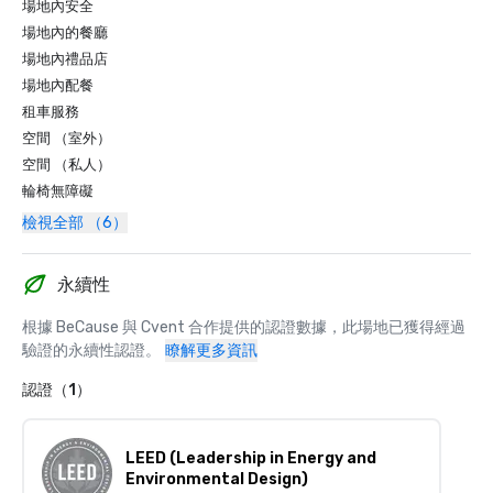
場地內安全
場地內的餐廳
場地內禮品店
場地內配餐
租車服務
空間 （室外）
空間 （私人）
輪椅無障礙
檢視全部 （6）
永續性
根據 BeCause 與 Cvent 合作提供的認證數據，此場地已獲得經過
驗證的永續性認證。
瞭解更多資訊
認證（1）
LEED (Leadership in Energy and
Environmental Design)