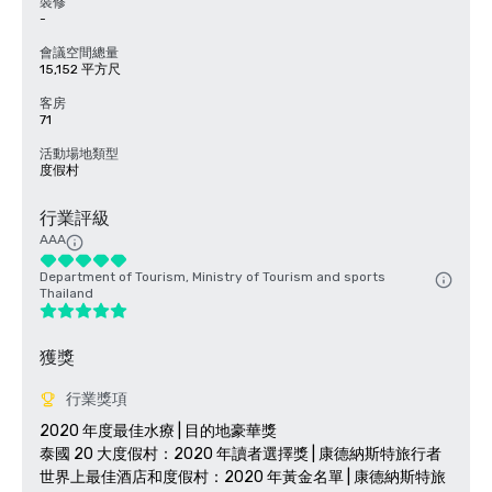
裝修
-
會議空間總量
15,152 平方尺
客房
71
活動場地類型
度假村
行業評級
AAA
Department of Tourism, Ministry of Tourism and sports
Thailand
獲獎
行業獎項
2020 年度最佳水療 | 目的地豪華獎

泰國 20 大度假村：2020 年讀者選擇獎 | 康德納斯特旅行者

世界上最佳酒店和度假村：2020 年黃金名單 | 康德納斯特旅