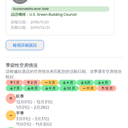
Sustainability level:
Gold
認證機構：
U.S. Green Building Council
頒發日期： 2018/9/20
到期日期： 2099/12/31
檢視詳細資訊
季節性空房情況
請根據此酒店的空房情況來匹配您的活動日期。淡季通常空房情況
較好。
1 月
2 月
3 月
4 月
5月
6 月
7 月
8 月
9 月
10 月
11 月
12 月
旺季
12月01日 - 12月31日
1月01日 - 2月28日
平季
3月01日 - 3月31日
11月01日 - 11月30日