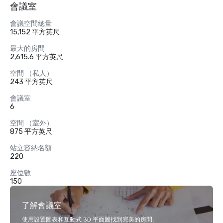
會議室
會議空間總量
15,152 平方英尺
最大的房間
2,615.6 平方英尺
空間 （私人）
243 平方英尺
會議室
6
空間 （室外）
875 平方英尺
站立容納名額
220
座位數
150
了解會議室
使用設置圖表和互動式 3D 平面圖找到完美的房間。