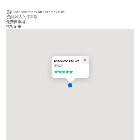
Distance from airport 27.96 mi
區域內的停車場
免費停車場
代客泊車
Rosewood Phuket
度假村
5/5