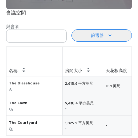
會議空間
與會者
篩選器
名稱
房間大小
天花板高度
The Glasshouse
2,615.6 平方英尺
15.1 英尺
-
The Lawn
9,418.4 平方英尺
-
-
The Courtyard
1,829.9 平方英尺
-
-