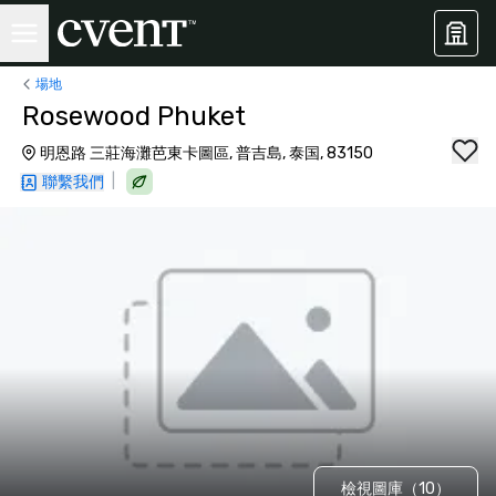
場地
Rosewood Phuket
明恩路 三莊海灘芭東卡圖區, 普吉島, 泰国, 83150
|
聯繫我們
檢視圖庫（10）