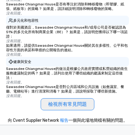
Sawasdee Chiangmai House是否有專注於消除和轉移廢物（即塑膠、紙
張、紙板等）的策略？ 如果是，請詳細說明消除和轉移廢物的策略。
沒有回復。
多元化和包容性
僅對於美國酒店，Sawasdee Chiangmai House和/或母公司是否被認證為
51% 的多元化所有制商業企業（BE）？ 如果是，請說明您獲得以下哪一項認
證：
沒有回復。
如果適用，請提供Sawasdee Chiangmai House關於其在多樣性、公平和包
容性方面的承諾和舉措的公開報告的連結。
沒有回復。
健康與安全
Sawasdee Chiangmai House的做法是根據公共政府實體或私營組織的衛生
服務建議制定的嗎？ 如果是，請列出使用了哪些組織的建議來制定這些做
法：
沒有回復。
Sawasdee Chiangmai House是否對公共區域和公共設施（如會議室、餐
廳、電梯站等）進行清潔和消毒？ 如果是，請說明採取了哪些新措施。
沒有回復。
檢視所有常見問題
向 Cvent Supplier Network
報告
一個與此場地簡檔有關的問題。