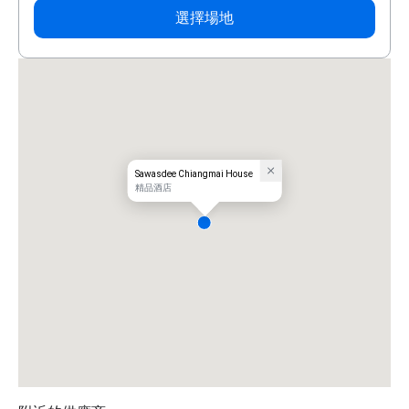
選擇場地
Sawasdee Chiangmai House
精品酒店