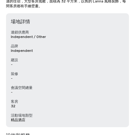
適的住宿，大型客房寬敞，面積為 32 平方米，以舊的 Lanna 風格裝飾，每
間客房都有手繪壁畫。
場地詳情
連鎖供應商
Independent / Other
品牌
Independent
建設
-
裝修
-
會議空間總量
-
客房
32
活動場地類型
精品酒店