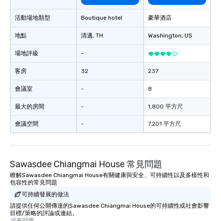
活動場地類型
Boutique hotel
豪華酒店
地點
清邁
, TH
Washington
, US
場地評級
-
客房
32
237
會議室
-
8
最大的房間
-
1,800 平方尺
會議空間
-
7,201 平方尺
Sawasdee Chiangmai House 常見問題
瞭解Sawasdee Chiangmai House有關健康與安全、可持續性以及多樣性和
包容性的常見問題
可持續發展的做法
請提供任何公開傳達的Sawasdee Chiangmai House的可持續性或社會影響
目標/策略的評論或連結。
沒有回復。