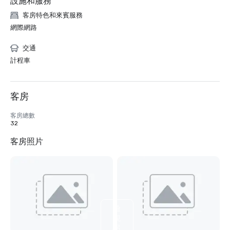
設施和服務
客房特色和來賓服務
網際網路
交通
計程車
客房
客房總數
32
客房照片
檢
視
另