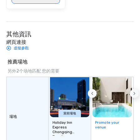
其他資訊
網頁連接
虛擬參觀
推薦場地
另外2个场地匹配 您的需要
當前場地
場地
Holiday Inn
Promote your
Express
venue
Chongqing
Tongliang