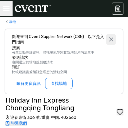
場地
歡迎來到 Cvent Supplier Network (CSN)！以下是入
門指南：
搜索
分享活動詳細資訊、尋找場地並將其新增到您的清單中
發送請求
審閱選定的場地並創建請求
預訂
比較建議書並預訂您理想的活動空間
瞭解更多資訊
查找場地
Holiday Inn Express
Chongqing Tongliang
迎春東街 306 號, 重慶, 中国, 402560
聯繫我們