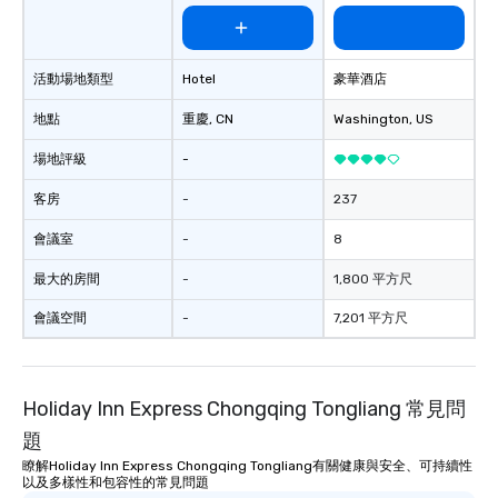
活動場地類型
Hotel
豪華酒店
地點
重慶
, CN
Washington
, US
場地評級
-
客房
-
237
會議室
-
8
最大的房間
-
1,800 平方尺
會議空間
-
7,201 平方尺
Holiday Inn Express Chongqing Tongliang 常見問
題
瞭解Holiday Inn Express Chongqing Tongliang有關健康與安全、可持續性
以及多樣性和包容性的常見問題