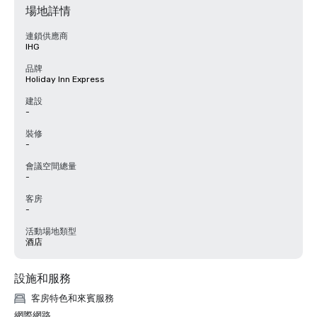
場地詳情
連鎖供應商
IHG
品牌
Holiday Inn Express
建設
-
裝修
-
會議空間總量
-
客房
-
活動場地類型
酒店
設施和服務
客房特色和來賓服務
網際網路