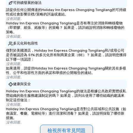
可持續發展的做法
請提供任何公開傳達的Holiday Inn Express Chongqing Tongliang的可持續
性或社會影響目標/策略的評論或連結。
沒有回復。
Holiday Inn Express Chongqing Tongliang是否有專注於消除和轉移廢物
（即塑膠、紙張、紙板等）的策略？ 如果是，請詳細說明消除和轉移廢物的
策略。
沒有回復。
多元化和包容性
僅對於美國酒店，Holiday Inn Express Chongqing Tongliang和/或母公司
是否被認證為 51% 的多元化所有制商業企業（BE）？ 如果是，請說明您獲得
以下哪一項認證：
沒有回復。
如果適用，請提供Holiday Inn Express Chongqing Tongliang關於其在多樣
性、公平和包容性方面的承諾和舉措的公開報告的連結。
沒有回復。
健康與安全
Holiday Inn Express Chongqing Tongliang的做法是根據公共政府實體或私
營組織的衛生服務建議制定的嗎？ 如果是，請列出使用了哪些組織的建議來
制定這些做法：
沒有回復。
Holiday Inn Express Chongqing Tongliang是否對公共區域和公共設施（如
會議室、餐廳、電梯站等）進行清潔和消毒？ 如果是，請說明採取了哪些新
措施。
沒有回復。
檢視所有常見問題