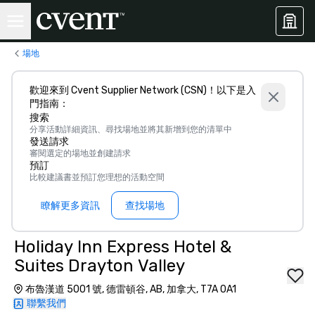
場地
歡迎來到 Cvent Supplier Network (CSN)！以下是入
門指南：
搜索
分享活動詳細資訊、尋找場地並將其新增到您的清單中
發送請求
審閱選定的場地並創建請求
預訂
比較建議書並預訂您理想的活動空間
瞭解更多資訊
查找場地
Holiday Inn Express Hotel &
Suites Drayton Valley
布魯漢道 5001 號, 德雷頓谷, AB, 加拿大, T7A 0A1
聯繫我們