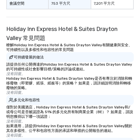
會議空間
753 平方尺
7,201 平方尺
Holiday Inn Express Hotel & Suites Drayton
Valley 常見問題
瞭解Holiday Inn Express Hotel & Suites Drayton Valley有關健康與安全、
可持續性以及多樣性和包容性的常見問題
可持續發展的做法
請提供任何公開傳達的Holiday Inn Express Hotel & Suites Drayton Valley
的可持續性或社會影響目標/策略的評論或連結。
沒有回復。
Holiday Inn Express Hotel & Suites Drayton Valley是否有專注於消除和轉
移廢物（即塑膠、紙張、紙板等）的策略？ 如果是，請詳細說明消除和轉移
廢物的策略。
沒有回復。
多元化和包容性
僅對於美國酒店，Holiday Inn Express Hotel & Suites Drayton Valley和/
或母公司是否被認證為 51% 的多元化所有制商業企業（BE）？ 如果是，請說
明您獲得以下哪一項認證：
沒有回復。
如果適用，請提供Holiday Inn Express Hotel & Suites Drayton Valley關於
其在多樣性、公平和包容性方面的承諾和舉措的公開報告的連結。
沒有回復。