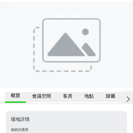
概覽
會議空間
客房
地點
隸屬
更
場地詳情
連鎖供應商