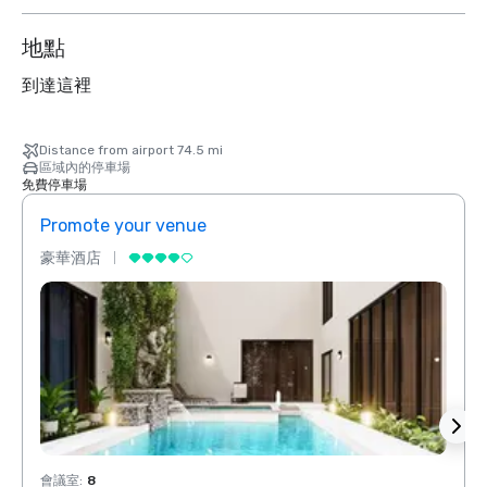
地點
到達這裡
Distance from airport 74.5 mi
區域內的停車場
免費停車場
Promote your venue
Prom
豪華酒店
豪華
會議室
:
8
會議室