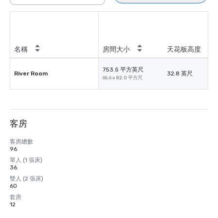
名稱
房間大小
天花板高度
753.5 平方英尺
River Room
32.8 英尺
65.6 x 82.0 平方尺
客房
客房總數
96
單人 (1 張床)
36
雙人 (2 張床)
60
套房
12