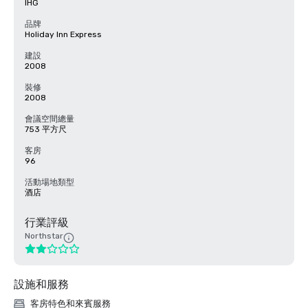
IHG
品牌
Holiday Inn Express
建設
2008
裝修
2008
會議空間總量
753 平方尺
客房
96
活動場地類型
酒店
行業評級
Northstar
設施和服務
客房特色和來賓服務