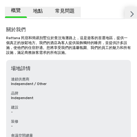
概覽
地點
常見問題
關於我們
Rattana 民宿和簡易別墅位於查汶海灘路上，這是遊客的首選地區，提供一
個真正的放鬆地方。我們的酒店為客人提供裝飾獨特的睡房，並提供許多設
施，使他們的住宿舒適。您將享受我們的溫馨氛圍、我們的員工的魅力和所有
設施，滿足商務旅客需求的所有設施。
場地詳情
連鎖供應商
Independent / Other
品牌
Independent
建設
-
裝修
-
會議空間總量