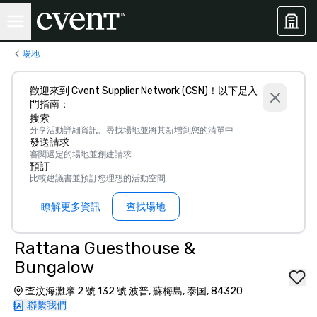
場地
歡迎來到 Cvent Supplier Network (CSN)！以下是入
門指南：
搜索
分享活動詳細資訊、尋找場地並將其新增到您的清單中
發送請求
審閱選定的場地並創建請求
預訂
比較建議書並預訂您理想的活動空間
瞭解更多資訊
查找場地
Rattana Guesthouse &
Bungalow
查汶海灘摩 2 號 132 號 波普, 蘇梅島, 泰国, 84320
聯繫我們