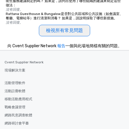
衛生服務建議制定的嗎？ 如果是，請列出使用了哪些組織的建議來制定這些
做法：
沒有回復。
Rattana Guesthouse & Bungalow是否對公共區域和公共設施（如會議室、
餐廳、電梯站等）進行清潔和消毒？ 如果是，請說明採取了哪些新措施。
沒有回復。
檢視所有常見問題
向 Cvent Supplier Network
報告
一個與此場地簡檔有關的問題。
Cvent Supplier Network
現場解決方案
活動管理軟件
活動註冊軟體
移動活動應用程式
戰略會議管理
網路民意調查軟體
網路研討會平臺