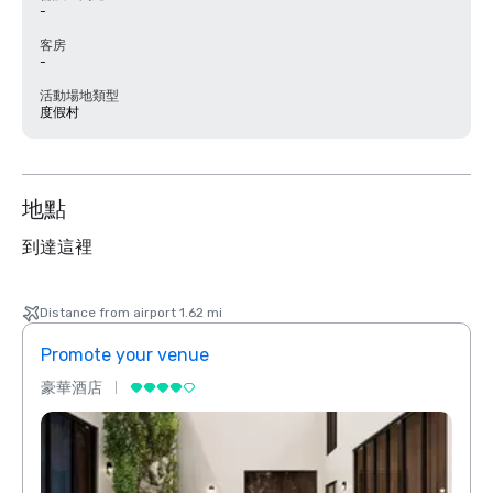
-
客房
-
活動場地類型
度假村
地點
到達這裡
Distance from airport 1.62 mi
Promote your venue
Prom
豪華酒店
豪華