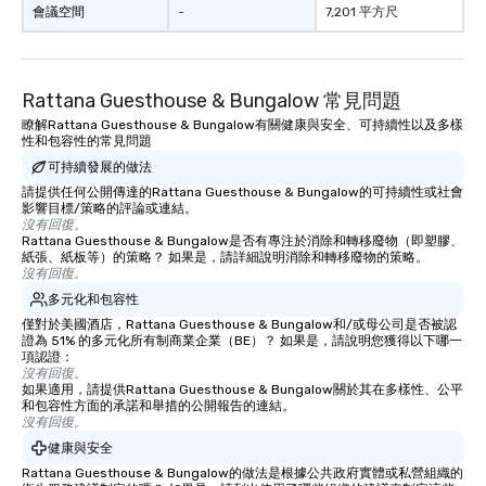
會議空間
-
7,201 平方尺
Rattana Guesthouse & Bungalow 常見問題
瞭解Rattana Guesthouse & Bungalow有關健康與安全、可持續性以及多樣
性和包容性的常見問題
可持續發展的做法
請提供任何公開傳達的Rattana Guesthouse & Bungalow的可持續性或社會
影響目標/策略的評論或連結。
沒有回復。
Rattana Guesthouse & Bungalow是否有專注於消除和轉移廢物（即塑膠、
紙張、紙板等）的策略？ 如果是，請詳細說明消除和轉移廢物的策略。
沒有回復。
多元化和包容性
僅對於美國酒店，Rattana Guesthouse & Bungalow和/或母公司是否被認
證為 51% 的多元化所有制商業企業（BE）？ 如果是，請說明您獲得以下哪一
項認證：
沒有回復。
如果適用，請提供Rattana Guesthouse & Bungalow關於其在多樣性、公平
和包容性方面的承諾和舉措的公開報告的連結。
沒有回復。
健康與安全
Rattana Guesthouse & Bungalow的做法是根據公共政府實體或私營組織的