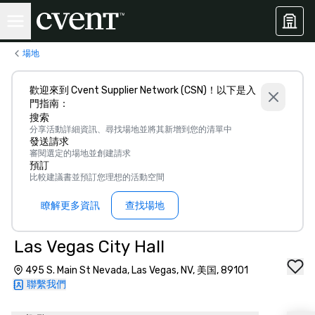
場地
歡迎來到 Cvent Supplier Network (CSN)！以下是入
門指南：
搜索
分享活動詳細資訊、尋找場地並將其新增到您的清單中
發送請求
審閱選定的場地並創建請求
預訂
比較建議書並預訂您理想的活動空間
瞭解更多資訊
查找場地
Las Vegas City Hall
495 S. Main St Nevada, Las Vegas, NV, 美国, 89101
聯繫我們