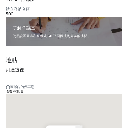
站立容納名額
500
了解會議室
使用設置圖表和互動式 3D 平面圖找到完美的房間。
地點
到達這裡
區域內的停車場
收費停車場