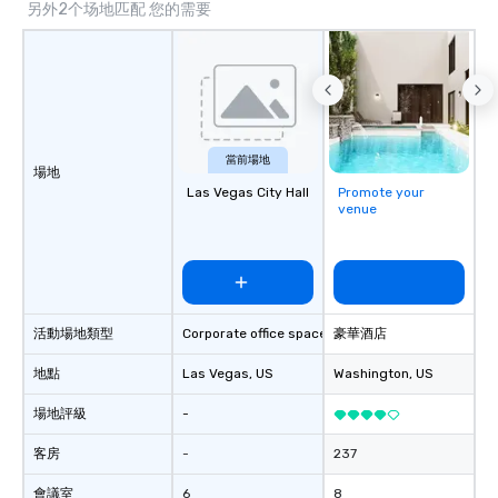
另外2个场地匹配 您的需要
當前場地
場地
Las Vegas City Hall
Promote your
venue
活動場地類型
Corporate office space
豪華酒店
地點
Las Vegas
, US
Washington
, US
場地評級
-
客房
-
237
會議室
6
8