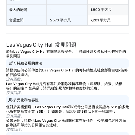
最大的房間
-
1,800 平方尺
會議空間
6,370 平方尺
7,201 平方尺
Las Vegas City Hall 常見問題
瞭解Las Vegas City Hall有關健康與安全、可持續性以及多樣性和包容性的
常見問題
可持續發展的做法
請提供任何公開傳達的Las Vegas City Hall的可持續性或社會影響目標/策略
的評論或連結。
沒有回復。
Las Vegas City Hall是否有專注於消除和轉移廢物（即塑膠、紙張、紙板
等）的策略？ 如果是，請詳細說明消除和轉移廢物的策略。
沒有回復。
多元化和包容性
僅對於美國酒店，Las Vegas City Hall和/或母公司是否被認證為 51% 的多元
化所有制商業企業（BE）？ 如果是，請說明您獲得以下哪一項認證：
沒有回復。
如果適用，請提供Las Vegas City Hall關於其在多樣性、公平和包容性方面
的承諾和舉措的公開報告的連結。
沒有回復。