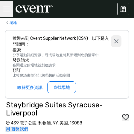
場地
歡迎來到 Cvent Supplier Network (CSN)！以下是入
門指南：
搜索
分享活動詳細資訊、尋找場地並將其新增到您的清單中
發送請求
審閱選定的場地並創建請求
預訂
比較建議書並預訂您理想的活動空間
瞭解更多資訊
查找場地
Staybridge Suites Syracuse-
Liverpool
439 電子公園, 利物浦, NY, 美国, 13088
聯繫我們