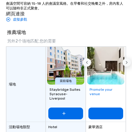
會議空間可容納 15-18 人的會議室風格。在早餐和社交晚餐之外，房內客人
可以隨時非正式聚會。
網頁連接
虛擬參觀
推薦場地
另外2个场地匹配 您的需要
當前場地
場地
Staybridge Suites
Promote your
Syracuse-
venue
Liverpool
活動場地類型
Hotel
豪華酒店