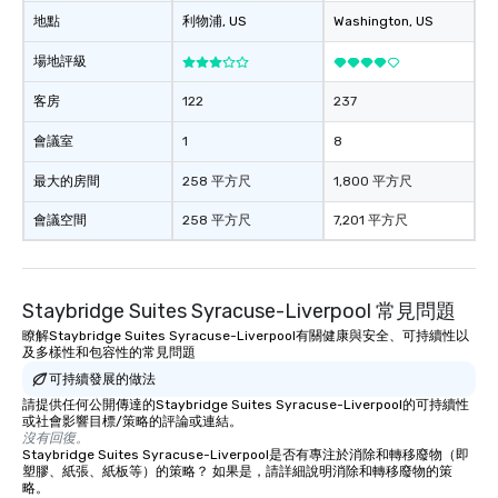
地點
利物浦
, US
Washington
, US
場地評級
客房
122
237
會議室
1
8
最大的房間
258 平方尺
1,800 平方尺
會議空間
258 平方尺
7,201 平方尺
Staybridge Suites Syracuse-Liverpool 常見問題
瞭解Staybridge Suites Syracuse-Liverpool有關健康與安全、可持續性以
及多樣性和包容性的常見問題
可持續發展的做法
請提供任何公開傳達的Staybridge Suites Syracuse-Liverpool的可持續性
或社會影響目標/策略的評論或連結。
沒有回復。
Staybridge Suites Syracuse-Liverpool是否有專注於消除和轉移廢物（即
塑膠、紙張、紙板等）的策略？ 如果是，請詳細說明消除和轉移廢物的策
略。