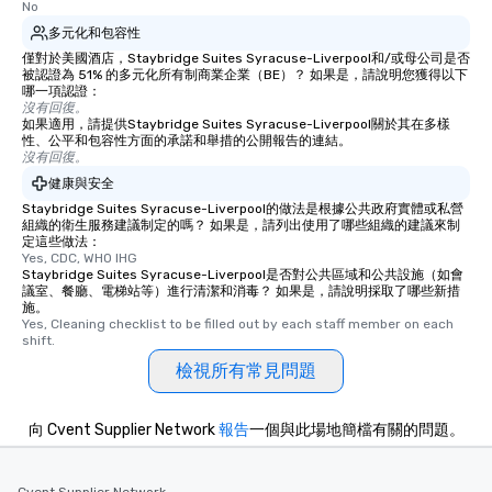
No
多元化和包容性
僅對於美國酒店，Staybridge Suites Syracuse-Liverpool和/或母公司是否
被認證為 51% 的多元化所有制商業企業（BE）？ 如果是，請說明您獲得以下
哪一項認證：
沒有回復。
如果適用，請提供Staybridge Suites Syracuse-Liverpool關於其在多樣
性、公平和包容性方面的承諾和舉措的公開報告的連結。
沒有回復。
健康與安全
Staybridge Suites Syracuse-Liverpool的做法是根據公共政府實體或私營
組織的衛生服務建議制定的嗎？ 如果是，請列出使用了哪些組織的建議來制
定這些做法：
Yes, CDC, WHO IHG
Staybridge Suites Syracuse-Liverpool是否對公共區域和公共設施（如會
議室、餐廳、電梯站等）進行清潔和消毒？ 如果是，請說明採取了哪些新措
施。
Yes, Cleaning checklist to be filled out by each staff member on each 
shift.
檢視所有常見問題
向 Cvent Supplier Network
報告
一個與此場地簡檔有關的問題。