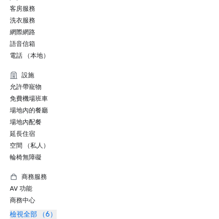
客房服務
洗衣服務
網際網路
語音信箱
電話 （本地）
設施
允許帶寵物
免費機場班車
場地內的餐廳
場地內配餐
延長住宿
空間 （私人）
輪椅無障礙
商務服務
AV 功能
商務中心
檢視全部 （6）