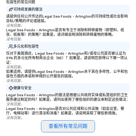
包容性的常见问题
可持续发展的做法
请提供任何公开传达的Legal Sea Foods - Arlington的可持续性或社会影响
目标/策略的评论或链接。
没有回复。
Legal Sea Foods - Arlington是否有专注于消除和转移废物（即塑料、纸
张、纸板等）的策略？如果是，请详细说明消除和转移废物的策略。
没有回复。
多元化和包容性
仅对于美国酒店，Legal Sea Foods - Arlington和/或母公司是否被认证为
51% 的多元化所有制商业企业（BE）？如果是，请说明您获得以下哪一项认
证：
没有回复。
如果适用，请提供Legal Sea Foods - Arlington关于其在多样性、公平和包
容性方面的承诺和举措的公开报告的链接。
没有回复。
健康与安全
Legal Sea Foods - Arlington的做法是根据公共政府实体或私营组织的卫生
服务建议制定的吗？如果是，请列出使用了哪些组织的建议来制定这些做法：
没有回复。
Legal Sea Foods - Arlington是否对公共区域和公共设施（如会议室、餐
厅、电梯站等）进行清洁和消毒？如果是，请说明采取了哪些新措施。
没有回复。
查看所有常见问题