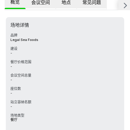
概览
会议空间
地点
常见问题
场地详情
品牌
Legal Sea Foods
建设
-
餐厅价格范围
-
会议空间总量
-
座位数
-
站立容纳名额
-
场地类型
餐厅