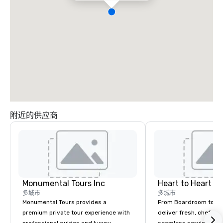
附近的供应商
Monumental Tours Inc
Heart to Heart C
多城市
多城市
Monumental Tours provides a
From Boardroom to Ba
premium private tour experience with
deliver fresh, chef-dr