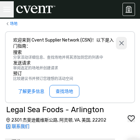
场地
欢迎来到 Cvent Supplier Network (CSN)！以下是入
门指南：
搜索
分享活动详细信息、查找场地并将其添加到您的列表中
发送请求
审阅选定的场地并创建请求
预订
比较建议书并预订您理想的活动空间
了解更多信息
查找场地
Legal Sea Foods - Arlington
2301 杰斐逊戴维斯公路, 阿灵顿, VA, 美国, 22202
联系我们