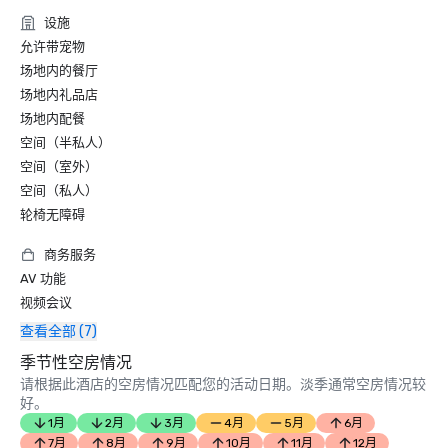
设施
允许带宠物
场地内的餐厅
场地内礼品店
场地内配餐
空间（半私人）
空间（室外）
空间（私人）
轮椅无障碍
商务服务
AV 功能
视频会议
查看全部 (7)
季节性空房情况
请根据此酒店的空房情况匹配您的活动日期。淡季通常空房情况较
好。
1月
2月
3月
4月
5月
6月
7月
8月
9月
10月
11月
12月