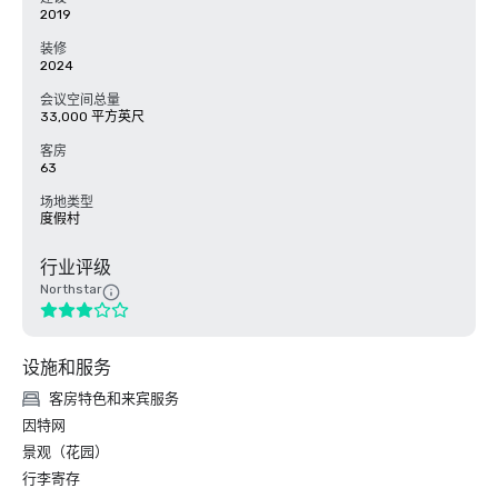
2019
装修
2024
会议空间总量
33,000 平方英尺
客房
63
场地类型
度假村
行业评级
Northstar
设施和服务
客房特色和来宾服务
因特网
景观（花园）
行李寄存