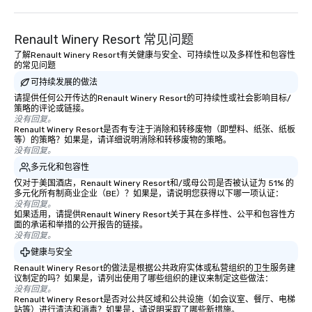
Renault Winery Resort 常见问题
了解Renault Winery Resort有关健康与安全、可持续性以及多样性和包容性
的常见问题
可持续发展的做法
请提供任何公开传达的Renault Winery Resort的可持续性或社会影响目标/
策略的评论或链接。
没有回复。
Renault Winery Resort是否有专注于消除和转移废物（即塑料、纸张、纸板
等）的策略？如果是，请详细说明消除和转移废物的策略。
没有回复。
多元化和包容性
仅对于美国酒店，Renault Winery Resort和/或母公司是否被认证为 51% 的
多元化所有制商业企业（BE）？如果是，请说明您获得以下哪一项认证：
没有回复。
如果适用，请提供Renault Winery Resort关于其在多样性、公平和包容性方
面的承诺和举措的公开报告的链接。
没有回复。
健康与安全
Renault Winery Resort的做法是根据公共政府实体或私营组织的卫生服务建
议制定的吗？如果是，请列出使用了哪些组织的建议来制定这些做法：
没有回复。
Renault Winery Resort是否对公共区域和公共设施（如会议室、餐厅、电梯
站等）进行清洁和消毒？如果是，请说明采取了哪些新措施。