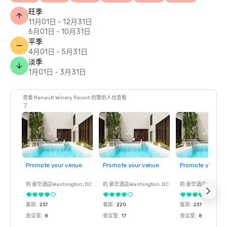
旺季
11月01日 - 12月31日
6月01日 - 10月31日
平季
4月01日 - 5月31日
淡季
1月01日 - 3月31日
查看 Renault Winery Resort 的策划人也查看
了
Promote your venue
Promote your venue
Promote your ve
的 豪华酒店
Washington
, DC
的 豪华酒店
Washington
, DC
的 豪华酒店
Washin
客房
:
237
客房
:
220
客房
:
237
会议室
:
8
会议室
:
17
会议室
:
8