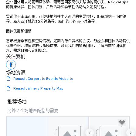
企业团体可以将葡萄酒体验、葡萄园国家高尔夫球场的高尔夫、Revival Spa
的健康体验、团体用餐、户外活动和季节性活动纳入定制行程。

雷诺位于南泽西州，可便捷地前往中大西洋的主要市场，距费城约一小时路
程，距大西洋城约30分钟路程，距纽约市约两小时路程。

团体优惠和促销

雷诺根据季节性和空房情况，定期为符合资格的会议、务虚会和团体活动提供
优惠价格、增值设施和激励措施。联系我们的销售团队，了解当前的团体优
惠、需求日期和定制机会。
关注我们
场地资源
Renault Corporate Events Website
Renault Winery Property Map
推荐场地
另外 7 个场地匹配您的需要