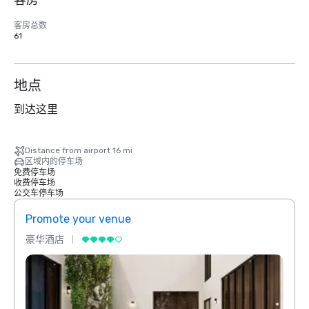
客房
客房总数
61
地点
到达这里
Distance from airport 16 mi
区域内的停车场
免费停车场
收费停车场
公交车停车场
Promote your venue
Prom
豪华酒店
豪华