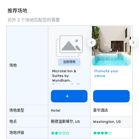
推荐场地
另外 2 个场地匹配您的需要
当前场地
场地
Microtel Inn &
Promote your
Suites by
venue
Wyndham
Baldwinsville/Syra
cuse
场地类型
Hotel
豪华酒店
地点
鲍德温斯维尔
, US
Washington
, US
场地评级