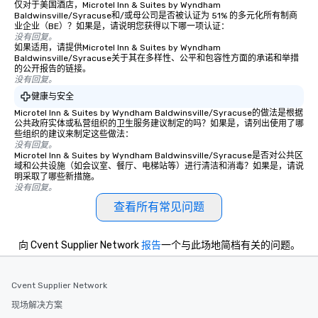
仅对于美国酒店，Microtel Inn & Suites by Wyndham
Baldwinsville/Syracuse和/或母公司是否被认证为 51% 的多元化所有制商
业企业（BE）？如果是，请说明您获得以下哪一项认证：
没有回复。
如果适用，请提供Microtel Inn & Suites by Wyndham
Baldwinsville/Syracuse关于其在多样性、公平和包容性方面的承诺和举措
的公开报告的链接。
没有回复。
健康与安全
Microtel Inn & Suites by Wyndham Baldwinsville/Syracuse的做法是根据
公共政府实体或私营组织的卫生服务建议制定的吗？如果是，请列出使用了哪
些组织的建议来制定这些做法：
没有回复。
Microtel Inn & Suites by Wyndham Baldwinsville/Syracuse是否对公共区
域和公共设施（如会议室、餐厅、电梯站等）进行清洁和消毒？如果是，请说
明采取了哪些新措施。
没有回复。
查看所有常见问题
向 Cvent Supplier Network
报告
一个与此场地简档有关的问题。
Cvent Supplier Network
现场解决方案