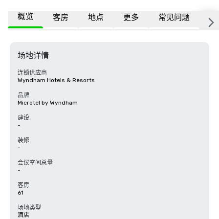
概览
客房
地点
更多
常见问题
场地详情
连锁供应商
Wyndham Hotels & Resorts
品牌
Microtel by Wyndham
建设
-
装修
-
会议空间总量
-
客房
61
场地类型
酒店