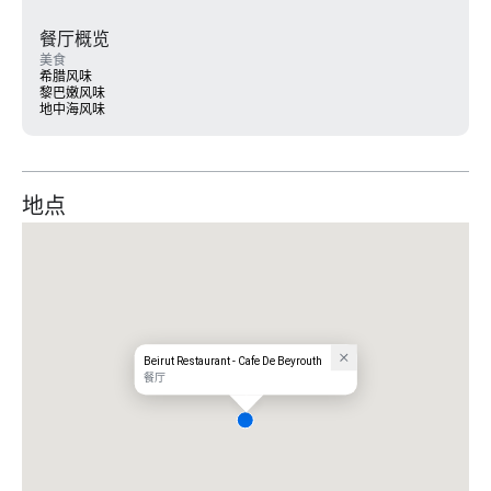
餐厅概览
美食
希腊风味
黎巴嫩风味
地中海风味
地点
Beirut Restaurant - Cafe De Beyrouth
餐厅