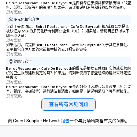
Beirut Restaurant - Cafe De Beyrouth是否有专注于消除和转移废物（即塑
料、纸张、纸板等）的策略？如果是，请详细说明消除和转移废物的策略。
没有回复。
多元化和包容性
仅对于美国酒店，Beirut Restaurant - Cafe De Beyrouth和/或母公司是否
被认证为 51% 的多元化所有制商业企业（BE）？如果是，请说明您获得以下
哪一项认证：
没有回复。
如果适用，请提供Beirut Restaurant - Cafe De Beyrouth关于其在多样性、
公平和包容性方面的承诺和举措的公开报告的链接。
没有回复。
健康与安全
Beirut Restaurant - Cafe De Beyrouth的做法是根据公共政府实体或私营组
织的卫生服务建议制定的吗？如果是，请列出使用了哪些组织的建议来制定这
些做法：
没有回复。
Beirut Restaurant - Cafe De Beyrouth是否对公共区域和公共设施（如会议
室、餐厅、电梯站等）进行清洁和消毒？如果是，请说明采取了哪些新措施。
没有回复。
查看所有常见问题
向 Cvent Supplier Network
报告
一个与此场地简档有关的问题。