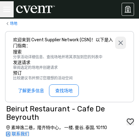
场地
欢迎来到 Cvent Supplier Network (CSN)！以下是入
门指南：
搜索
分享活动详细信息、查找场地并将其添加到您的列表中
发送请求
审阅选定的场地并创建请求
预订
比较建议书并预订您理想的活动空间
了解更多信息
查找场地
Beirut Restaurant - Cafe De
Beyrouth
素坤逸二巷，隆齐特中心， 一楼, 曼谷, 泰国, 10110
联系我们