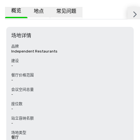
概览
地点
常见问题
场地详情
品牌
Independent Restaurants
建设
-
餐厅价格范围
-
会议空间总量
-
座位数
-
站立容纳名额
-
场地类型
餐厅