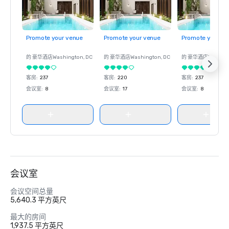
Promote your venue
Promote your venue
Promote your ve
的 豪华酒店
Washington
, DC
的 豪华酒店
Washington
, DC
的 豪华酒店
Washin
客房
:
237
客房
:
220
客房
:
237
会议室
:
8
会议室
:
17
会议室
:
8
会议室
会议空间总量
5,640.3 平方英尺
最大的房间
1,937.5 平方英尺