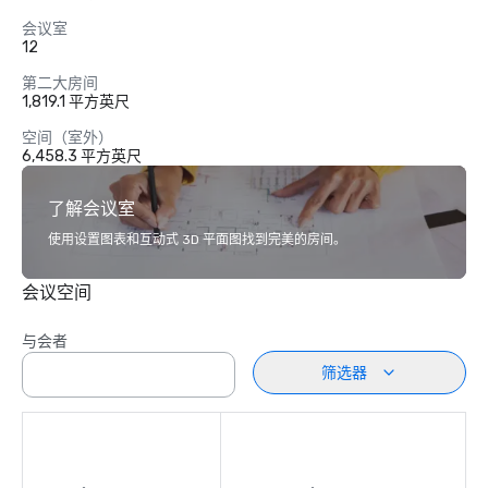
会议室
12
第二大房间
1,819.1 平方英尺
空间（室外）
6,458.3 平方英尺
了解会议室
使用设置图表和互动式 3D 平面图找到完美的房间。
会议空间
与会者
筛选器