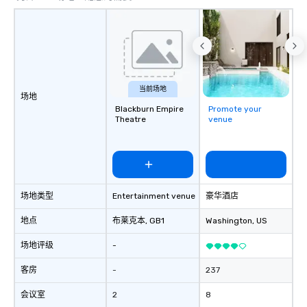
当前场地
场地
Blackburn Empire
Promote your
Theatre
venue
场地类型
Entertainment venue
豪华酒店
地点
布莱克本
, GB1
Washington
, US
场地评级
-
客房
-
237
会议室
2
8