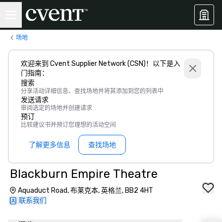
场地
欢迎来到 Cvent Supplier Network (CSN)！以下是入
门指南：
搜索
分享活动详细信息、查找场地并将其添加到您的列表中
发送请求
审阅选定的场地并创建请求
预订
比较建议书并预订您理想的活动空间
了解更多信息
查找场地
Blackburn Empire Theatre
Aquaduct Road, 布莱克本, 英格兰, BB2 4HT
联系我们