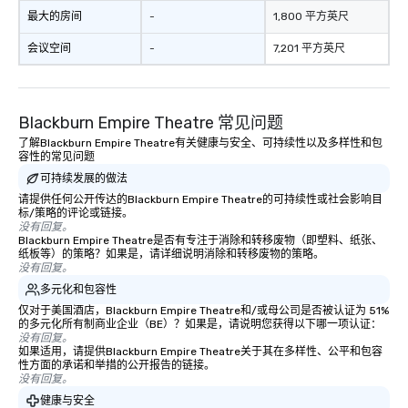
最大的房间
-
1,800 平方英尺
会议空间
-
7,201 平方英尺
Blackburn Empire Theatre 常见问题
了解Blackburn Empire Theatre有关健康与安全、可持续性以及多样性和包
容性的常见问题
可持续发展的做法
请提供任何公开传达的Blackburn Empire Theatre的可持续性或社会影响目
标/策略的评论或链接。
没有回复。
Blackburn Empire Theatre是否有专注于消除和转移废物（即塑料、纸张、
纸板等）的策略？如果是，请详细说明消除和转移废物的策略。
没有回复。
多元化和包容性
仅对于美国酒店，Blackburn Empire Theatre和/或母公司是否被认证为 51%
的多元化所有制商业企业（BE）？如果是，请说明您获得以下哪一项认证：
没有回复。
如果适用，请提供Blackburn Empire Theatre关于其在多样性、公平和包容
性方面的承诺和举措的公开报告的链接。
没有回复。
健康与安全