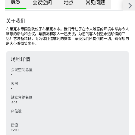
概览
会议空间
地点
常见问题
关于我们
布莱克本帝国剧院位于布莱克本市。我们专注于在令人难忘的环境中举办令人
难忘的活动和会议。与朋友和家人一起庆祝，为您的客人创造永远珍惜的回
忆！它装备精良，专为你打造非凡的赛事！享受我们所提供的一切，确保您的
房客带着微笑离开。
场地详情
会议空间总量
-
客房
-
站立容纳名额
331
座位数
-
建设
1910