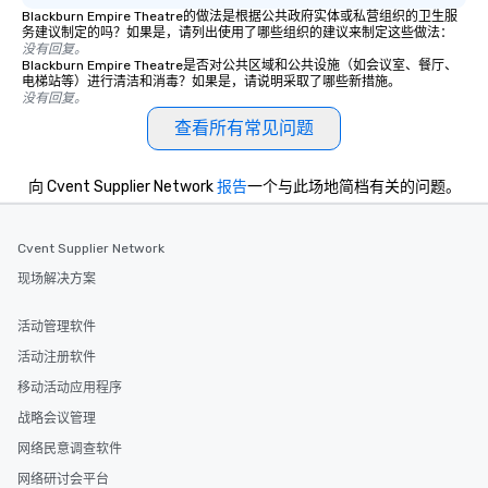
Blackburn Empire Theatre的做法是根据公共政府实体或私营组织的卫生服
务建议制定的吗？如果是，请列出使用了哪些组织的建议来制定这些做法：
没有回复。
Blackburn Empire Theatre是否对公共区域和公共设施（如会议室、餐厅、
电梯站等）进行清洁和消毒？如果是，请说明采取了哪些新措施。
没有回复。
查看所有常见问题
向 Cvent Supplier Network
报告
一个与此场地简档有关的问题。
Cvent Supplier Network
现场解决方案
活动管理软件
活动注册软件
移动活动应用程序
战略会议管理
网络民意调查软件
网络研讨会平台