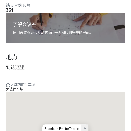
站立容纳名额
331
了解会议室
使用设置图表和互动式 3D 平面图找到完美的房间。
地点
到达这里
区域内的停车场
免费停车场
Blackburn Empire Theatre