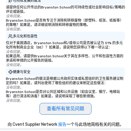
可持续发展的做法
请提供任何公开传达的Bryanston School的可持续性或社会影响目标/策略的
评论或链接。
没有回复。
Bryanston School是否有专注于消除和转移废物（即塑料、纸张、纸板等）
的策略？如果是，请详细说明消除和转移废物的策略。
没有回复。
多元化和包容性
仅对于美国酒店，Bryanston School和/或母公司是否被认证为 51% 的多元
化所有制商业企业（BE）？如果是，请说明您获得以下哪一项认证：
没有回复。
如果适用，请提供Bryanston School关于其在多样性、公平和包容性方面的
承诺和举措的公开报告的链接。
没有回复。
健康与安全
Bryanston School的做法是根据公共政府实体或私营组织的卫生服务建议制
定的吗？如果是，请列出使用了哪些组织的建议来制定这些做法：
没有回复。
Bryanston School是否对公共区域和公共设施（如会议室、餐厅、电梯站
等）进行清洁和消毒？如果是，请说明采取了哪些新措施。
没有回复。
查看所有常见问题
向 Cvent Supplier Network
报告
一个与此场地简档有关的问题。