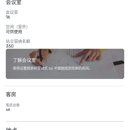
会议室
会议室
16
空间（室外）
可供使用
站立容纳名额
350
了解会议室
使用设置图表和互动式 3D 平面图找到完美的房间。
客房
客房总数
68