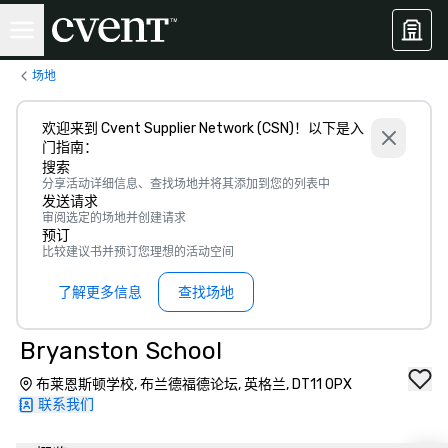
场地
欢迎来到 Cvent Supplier Network (CSN)！以下是入
门指南：
搜索
分享活动详细信息、查找场地并将其添加到您的列表中
发送请求
审阅选定的场地并创建请求
预订
比较建议书并预订您理想的活动空间
了解更多信息
查找场地
Bryanston School
布莱恩斯顿学校, 布兰德福德论坛, 英格兰, DT11 0PX
联系我们