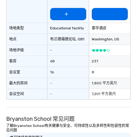
场地类型
Educational facility
豪华酒店
地点
布兰德福德论坛
, GB1
Washington
, US
场地评级
-
客房
68
237
会议室
16
8
最大的房间
-
1,800 平方英尺
会议空间
-
7,201 平方英尺
Bryanston School 常见问题
了解Bryanston School有关健康与安全、可持续性以及多样性和包容性的常
见问题