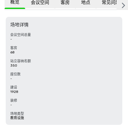
概览
会议空间
客房
地点
常见问题
场地详情
会议空间总量
-
客房
68
站立容纳名额
350
座位数
-
建设
1928
装修
-
场地类型
教育设施