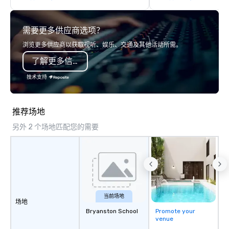
we will create an interactive
the heart of the engin
presentation highlighting your brand.
or racing against time
需要更多供应商选项？
ship in a thrilling esc
each experience brings 
浏览更多供应商以获取视听、娱乐、交通及其他活动所需。
in unforgettable ways.
了解更多信息
技术支持
推荐场地
另外 2 个场地匹配您的需要
当前场地
场地
Bryanston School
Promote your
venue