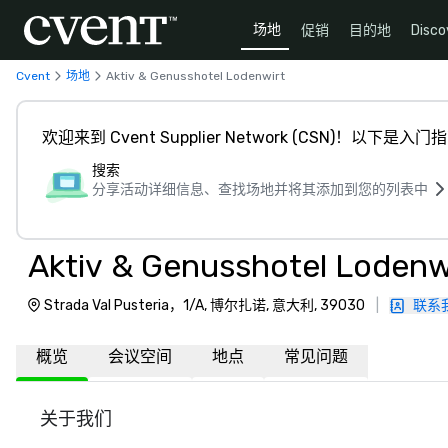
场地
促销
目的地
Disco
Cvent
场地
Aktiv & Genusshotel Lodenwirt
欢迎来到 Cvent Supplier Network (CSN)！以下是入门
搜索
分享活动详细信息、查找场地并将其添加到您的列表中
Aktiv & Genusshotel Lodenw
Strada Val Pusteria，1/A, 博尔扎诺, 意大利, 39030
|
联系
概览
会议空间
地点
常见问题
关于我们