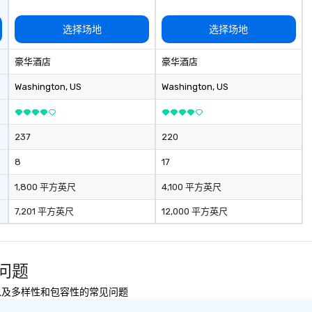
选择场地
选择场地
豪华酒店
豪华酒店
Washington
, US
Washington
, US
237
220
8
17
1,800 平方英尺
4,100 平方英尺
7,201 平方英尺
12,000 平方英尺
常见问题
可持续性以及多样性和包容性的常见问题