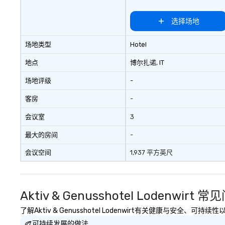
选择场地
场地类型
Hotel
地点
博尔扎诺
, IT
场地评级
-
客房
-
会议室
3
最大的房间
-
会议空间
1,937 平方英尺
Aktiv & Genusshotel Lodenwirt 
了解Aktiv & Genusshotel Lodenwirt有关健康与安全、
可持续发展的做法