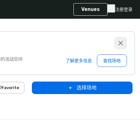
Venues
注册
登录
想的活动空间
了解更多信息
查找场地
选择场地
Favorite