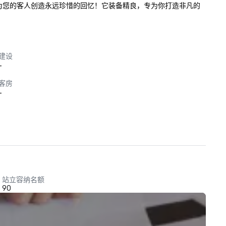
一起庆祝，为您的客人创造永远珍惜的回忆！它装备精良，专为你打造非凡的
建设
-
客房
-
站立容纳名额
90