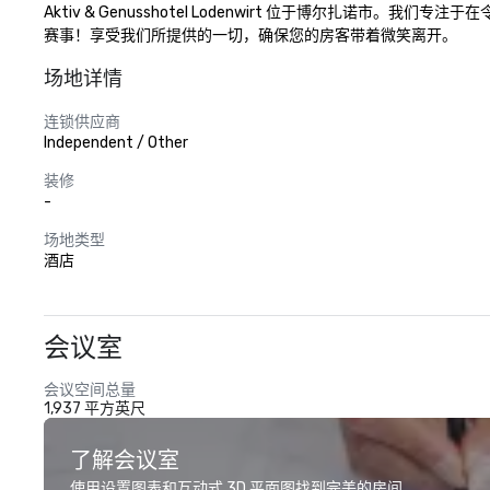
Aktiv & Genusshotel Lodenwirt 位于博尔
赛事！享受我们所提供的一切，确保您的房客带着微笑离开。
场地详情
连锁供应商
Independent / Other
装修
-
场地类型
酒店
会议室
会议空间总量
1,937 平方英尺
了解会议室
使用设置图表和互动式 3D 平面图找到完美的房间。