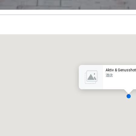
Promote your venue
豪华酒店
Aktiv & Genusshot
酒店
会议室
:
客房
:
7
220
会议空间总量
:
最大的房间
:
12,000 平方英尺
4,100 平方英尺