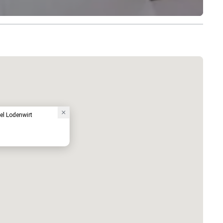
el Lodenwirt