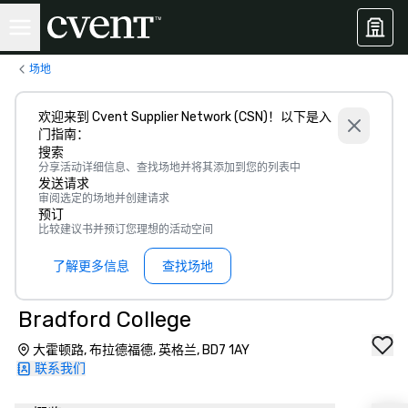
场地
欢迎来到 Cvent Supplier Network (CSN)！以下是入
门指南：
搜索
分享活动详细信息、查找场地并将其添加到您的列表中
发送请求
审阅选定的场地并创建请求
预订
比较建议书并预订您理想的活动空间
了解更多信息
查找场地
Bradford College
大霍顿路, 布拉德福德, 英格兰, BD7 1AY
联系我们