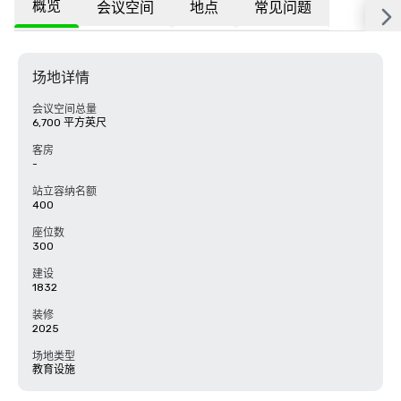
概览
会议空间
地点
常见问题
场地详情
会议空间总量
6,700 平方英尺
客房
-
站立容纳名额
400
座位数
300
建设
1832
装修
2025
场地类型
教育设施