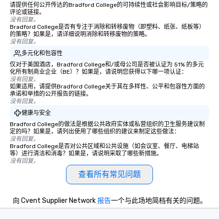
请提供任何公开传达的Bradford College的可持续性或社会影响目标/策略的
评论或链接。
没有回复。
Bradford College是否有专注于消除和转移废物（即塑料、纸张、纸板等）
的策略？如果是，请详细说明消除和转移废物的策略。
没有回复。
多元化和包容性
仅对于美国酒店，Bradford College和/或母公司是否被认证为 51% 的多元
化所有制商业企业（BE）？如果是，请说明您获得以下哪一项认证：
没有回复。
如果适用，请提供Bradford College关于其在多样性、公平和包容性方面的
承诺和举措的公开报告的链接。
没有回复。
健康与安全
Bradford College的做法是根据公共政府实体或私营组织的卫生服务建议制
定的吗？如果是，请列出使用了哪些组织的建议来制定这些做法：
没有回复。
Bradford College是否对公共区域和公共设施（如会议室、餐厅、电梯站
等）进行清洁和消毒？如果是，请说明采取了哪些新措施。
没有回复。
查看所有常见问题
向 Cvent Supplier Network
报告
一个与此场地简档有关的问题。