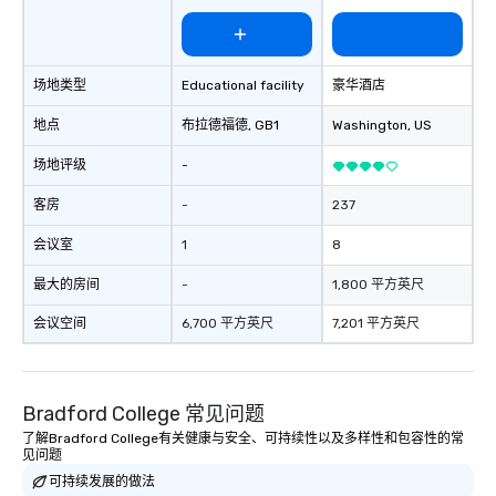
communication beyond the event
itself.
场地类型
Educational facility
豪华酒店
地点
布拉德福德
, GB1
Washington
, US
场地评级
-
客房
-
237
会议室
1
8
最大的房间
-
1,800 平方英尺
会议空间
6,700 平方英尺
7,201 平方英尺
Bradford College 常见问题
了解Bradford College有关健康与安全、可持续性以及多样性和包容性的常
见问题
可持续发展的做法