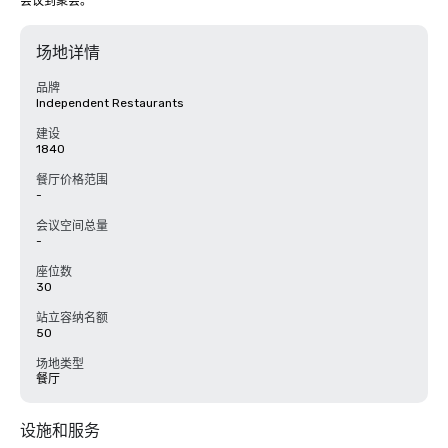
会议到聚会。
场地详情
品牌
Independent Restaurants
建设
1840
餐厅价格范围
-
会议空间总量
-
座位数
30
站立容纳名额
50
场地类型
餐厅
设施和服务