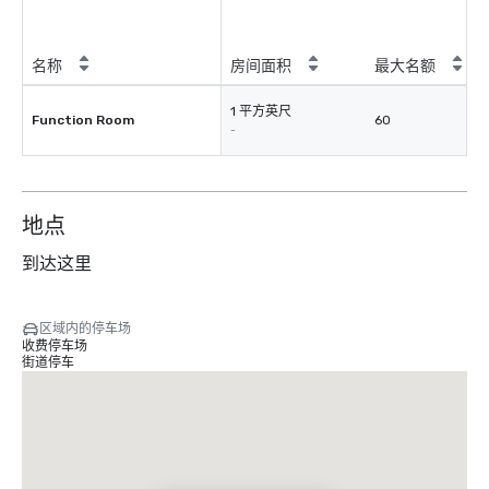
名称
房间面积
最大名额
1 平方英尺
Function Room
60
-
地点
到达这里
区域内的停车场
收费停车场
街道停车