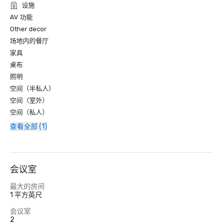
设施
AV 功能
Other decor
场地内的餐厅
家具
桌布
照明
空间（半私人）
空间（室外）
空间（私人）
查看全部 (1)
会议室
最大的房间
1 平方英尺
会议室
2