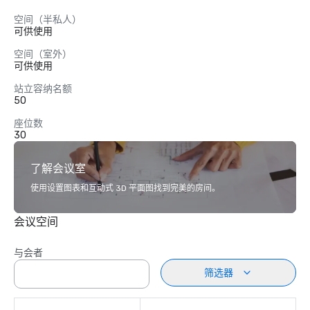
空间（半私人）
可供使用
空间（室外）
可供使用
站立容纳名额
50
座位数
30
了解会议室
使用设置图表和互动式 3D 平面图找到完美的房间。
会议空间
与会者
筛选器