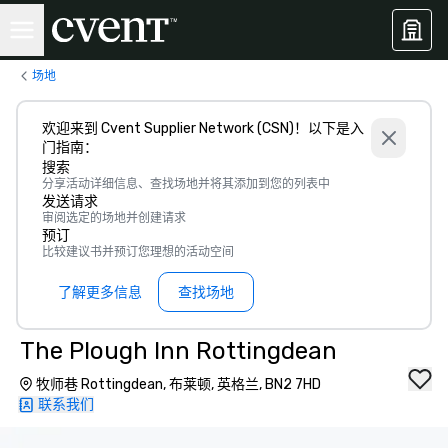
场地
欢迎来到 Cvent Supplier Network (CSN)！以下是入
门指南：
搜索
分享活动详细信息、查找场地并将其添加到您的列表中
发送请求
审阅选定的场地并创建请求
预订
比较建议书并预订您理想的活动空间
了解更多信息
查找场地
The Plough Inn Rottingdean
牧师巷 Rottingdean, 布莱顿, 英格兰, BN2 7HD
联系我们