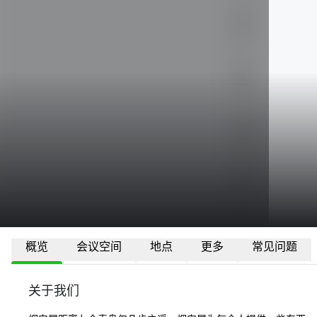
概览
会议空间
地点
更多
常见问题
关于我们