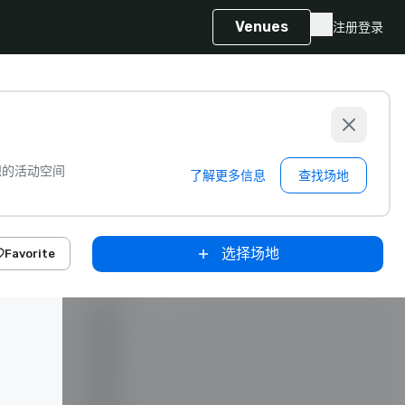
Venues
注册
登录
想的活动空间
了解更多信息
查找场地
选择场地
Favorite