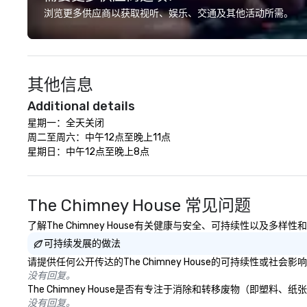
have a shared vis
浏览更多供应商以获取视听、娱乐、交通及其他活动所需。
Over the last 15 
worked all over t
hundreds of inter
chip companies, 
其他信息
Chevron, Google, 
YouTube, Facebook
Additional details
Tiffany & Co, Sh
星期一：全天关闭

more.
周二至周六：中午12点至晚上11点

星期日：中午12点至晚上8点
The Chimney House 常见问题
了解The Chimney House有关健康与安全、可持续性以及多样
可持续发展的做法
请提供任何公开传达的The Chimney House的可持续性或社会
没有回复。
The Chimney House是否有专注于消除和转移废物（即塑
没有回复。