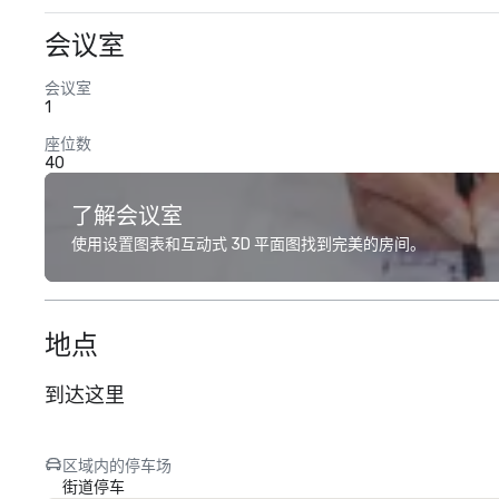
会议室
会议室
1
座位数
40
了解会议室
使用设置图表和互动式 3D 平面图找到完美的房间。
地点
到达这里
区域内的停车场
街道停车