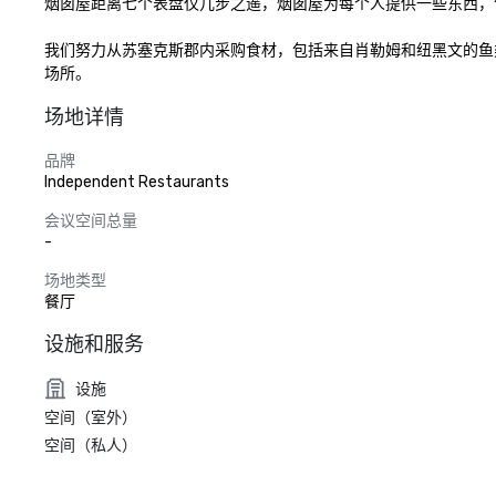
烟囱屋距离七个表盘仅几步之遥，烟囱屋为每个人提供一些东西，
我们努力从苏塞克斯郡内采购食材，包括来自肖勒姆和纽黑文的鱼
场所。
场地详情
品牌
Independent Restaurants
会议空间总量
-
场地类型
餐厅
设施和服务
设施
空间（室外）
空间（私人）