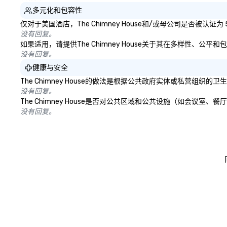
多元化和包容性
仅对于美国酒店，The Chimney House和/或母公司是否被
没有回复。
如果适用，请提供The Chimney House关于其在多样性、
没有回复。
健康与安全
The Chimney House的做法是根据公共政府实体或私营
没有回复。
The Chimney House是否对公共区域和公共设施（如会议
没有回复。