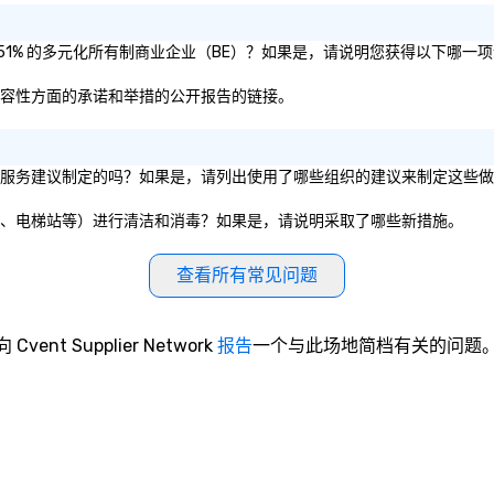
认证为 51% 的多元化所有制商业企业（BE）？如果是，请说明您获得以下哪一
公平和包容性方面的承诺和举措的公开报告的链接。
组织的卫生服务建议制定的吗？如果是，请列出使用了哪些组织的建议来制定这些
室、餐厅、电梯站等）进行清洁和消毒？如果是，请说明采取了哪些新措施。
查看所有常见问题
向 Cvent Supplier Network
报告
一个与此场地简档有关的问题