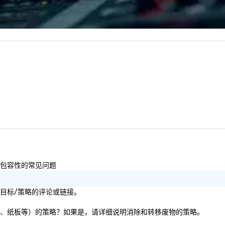
ceral experience.
qu
years, we have
pl
he US with
Co
national blue-
a 
including SpaceX,
Red Bull,
, Netflix, Cisco,
opify, and many
性和包容性的常见问题
影响目标/策略的评论或链接。
料、纸张、纸板等）的策略？如果是，请详细说明消除和转移废物的策略。