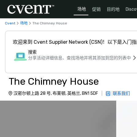
场地
促销
目的地
Disco
Cvent
场地
The Chimney House
欢迎来到 Cvent Supplier Network (CSN)！以下是入门
搜索
分享活动详细信息、查找场地并将其添加到您的列表中
The Chimney House
汉密尔顿上路 28 号, 布莱顿, 英格兰, BN1 5DF
|
联系我们