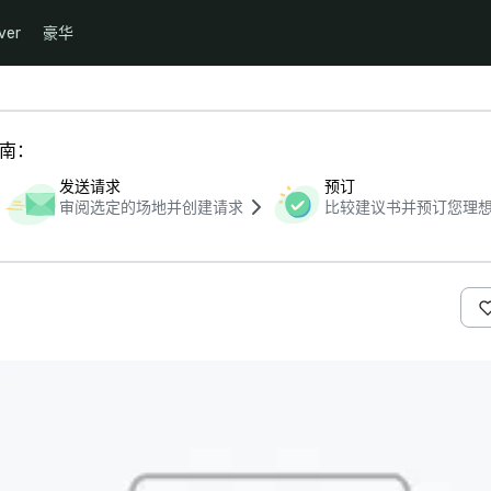
ver
豪华
指南：
发送请求
预订
审阅选定的场地并创建请求
比较建议书并预订您理