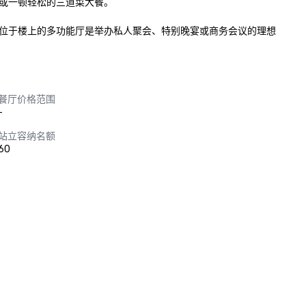
或一顿轻松的三道菜大餐。

位于楼上的多功能厅是举办私人聚会、特别晚宴或商务会议的理想
餐厅价格范围
-
站立容纳名额
60