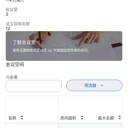
1 平方英尺
会议室
2
站立容纳名额
12
了解会议室
使用设置图表和互动式 3D 平面图找到完美的房间。
会议空间
与会者
筛选器
名称
房间面积
最大名额