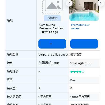
当前场地
场地
Rombourne
Promote your
Business Centres
venue
– Trym Lodge
场地类型
Corporate office space
豪华酒店
地点
布里斯托尔
, GB1
Washington
, US
场地评级
-
客房
-
237
会议室
2
8
最大的房间
1 平方英尺
1,800 平方英尺