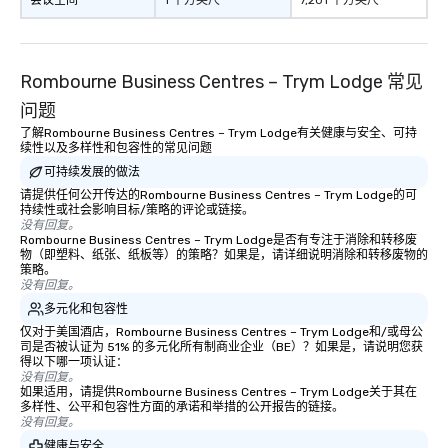
会议空间
1 平方英尺
7,201 平方英尺
Rombourne Business Centres – Trym Lodge 常见
问题
了解Rombourne Business Centres – Trym Lodge有关健康与安全、可持
续性以及多样性和包容性的常见问题
可持续发展的做法
请提供任何公开传达的Rombourne Business Centres – Trym Lodge的可
持续性或社会影响目标/策略的评论或链接。
没有回复。
Rombourne Business Centres – Trym Lodge是否有专注于消除和转移废
物（即塑料、纸张、纸板等）的策略？如果是，请详细说明消除和转移废物的
策略。
没有回复。
多元化和包容性
仅对于美国酒店，Rombourne Business Centres – Trym Lodge和/或母公
司是否被认证为 51% 的多元化所有制商业企业（BE）？如果是，请说明您获
得以下哪一项认证：
没有回复。
如果适用，请提供Rombourne Business Centres – Trym Lodge关于其在
多样性、公平和包容性方面的承诺和举措的公开报告的链接。
没有回复。
健康与安全