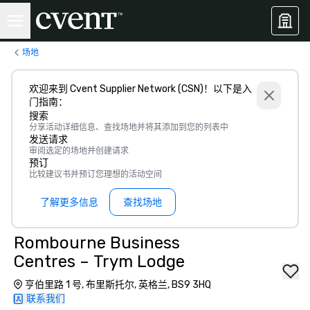
场地
欢迎来到 Cvent Supplier Network (CSN)！以下是入
门指南：
搜索
分享活动详细信息、查找场地并将其添加到您的列表中
发送请求
审阅选定的场地并创建请求
预订
比较建议书并预订您理想的活动空间
了解更多信息
查找场地
Rombourne Business
Centres – Trym Lodge
亨伯里路 1 号, 布里斯托尔, 英格兰, BS9 3HQ
联系我们