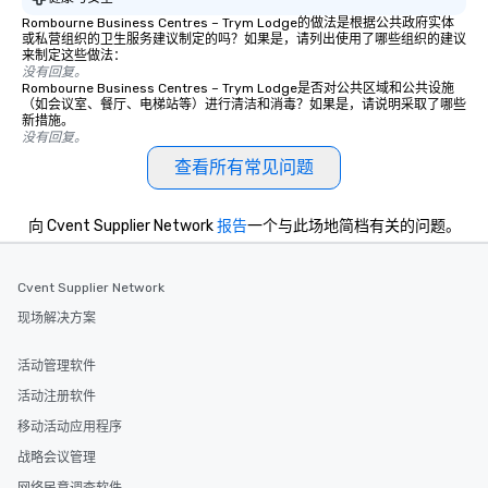
Rombourne Business Centres – Trym Lodge的做法是根据公共政府实体
或私营组织的卫生服务建议制定的吗？如果是，请列出使用了哪些组织的建议
来制定这些做法：
没有回复。
Rombourne Business Centres – Trym Lodge是否对公共区域和公共设施
（如会议室、餐厅、电梯站等）进行清洁和消毒？如果是，请说明采取了哪些
新措施。
没有回复。
查看所有常见问题
向 Cvent Supplier Network
报告
一个与此场地简档有关的问题。
Cvent Supplier Network
现场解决方案
活动管理软件
活动注册软件
移动活动应用程序
战略会议管理