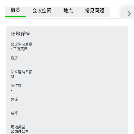
概览
会议空间
地点
常见问题
场地详情
会议空间总量
1 平方英尺
客房
-
站立容纳名额
12
座位数
-
建设
-
装修
-
场地类型
公司办公室