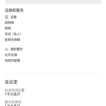
设施和服务
设施
因特网
照明
空间（私人）
轮椅无障碍
酒和餐饮
允许饮酒
场地内配餐
会议室
会议空间总量
1 平方英尺
最大的房间