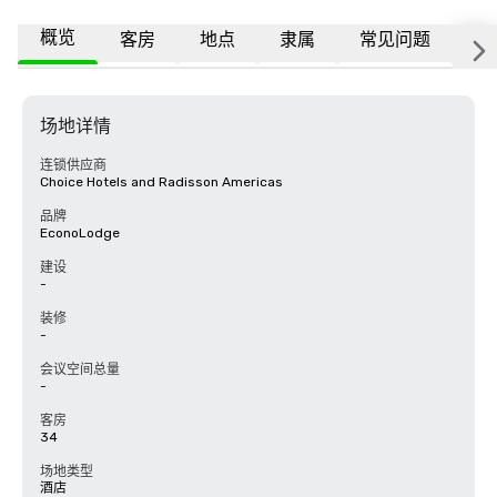
概览
客房
地点
隶属
常见问题
场地详情
连锁供应商
Choice Hotels and Radisson Americas
品牌
EconoLodge
建设
-
装修
-
会议空间总量
-
客房
34
场地类型
酒店