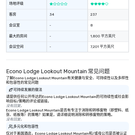
场地评级
客房
34
237
会议室
-
8
最大的房间
-
1,800 平方英尺
会议空间
-
7,201 平方英尺
Econo Lodge Lookout Mountain 常见问题
了解Econo Lodge Lookout Mountain有关健康与安全、可持续性以及多样性
和包容性的常见问题
可持续发展的做法
请提供任何公开传达的Econo Lodge Lookout Mountain的可持续性或社会影
响目标/策略的评论或链接。
没有回复。
Econo Lodge Lookout Mountain是否有专注于消除和转移废物（即塑料、纸
张、纸板等）的策略？如果是，请详细说明消除和转移废物的策略。
没有回复。
多元化和包容性
仅对于美国酒店，Econo Lodge Lookout Mountain和/或母公司是否被认证