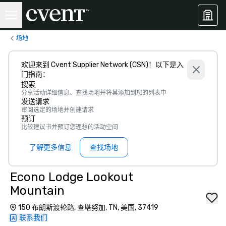
场地
欢迎来到 Cvent Supplier Network (CSN)！以下是入
门指南：
搜索
分享活动详细信息、查找场地并将其添加到您的列表中
发送请求
审阅选定的场地并创建请求
预订
比较建议书并预订您理想的活动空间
了解更多信息
查找场地
Econo Lodge Lookout
Mountain
150 布朗斯渡轮路, 查塔努加, TN, 美国, 37419
联系我们