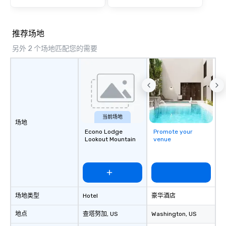
beautiful Chattanooga
And the rest, as they sa
And that’s how we be
推荐场地
leading Chattanooga 
另外 2 个场地匹配您的需要
当前场地
场地
Econo Lodge
Promote your
Lookout Mountain
venue
场地类型
Hotel
豪华酒店
地点
查塔努加
, US
Washington
, US