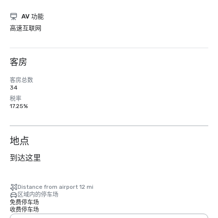
AV 功能
高速互联网
客房
客房总数
34
税率
17.25%
地点
到达这里
Distance from airport 12 mi
区域内的停车场
免费停车场
收费停车场