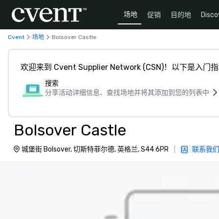
场地
促销
目的地
Disco
Cvent
场地
Bolsover Castle
欢迎来到 Cvent Supplier Network (CSN)！以下是入门
搜索
分享活动详细信息、查找场地并将其添加到您的列表中
Bolsover Castle
城堡街 Bolsover, 切斯特菲尔德, 英格兰, S44 6PR
|
联系我