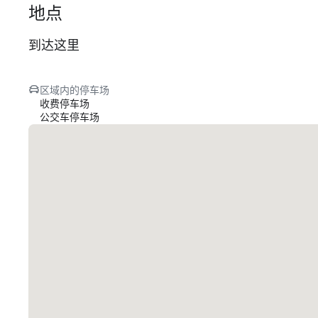
地点
到达这里
区域内的停车场
收费停车场
公交车停车场