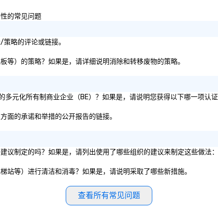
包容性的常见问题
目标/策略的评论或链接。
纸张、纸板等）的策略？如果是，请详细说明消除和转移废物的策略。
为 51% 的多元化所有制商业企业（BE）？如果是，请说明您获得以下哪一项认
包容性方面的承诺和举措的公开报告的链接。
的卫生服务建议制定的吗？如果是，请列出使用了哪些组织的建议来制定这些做法
餐厅、电梯站等）进行清洁和消毒？如果是，请说明采取了哪些新措施。
查看所有常见问题