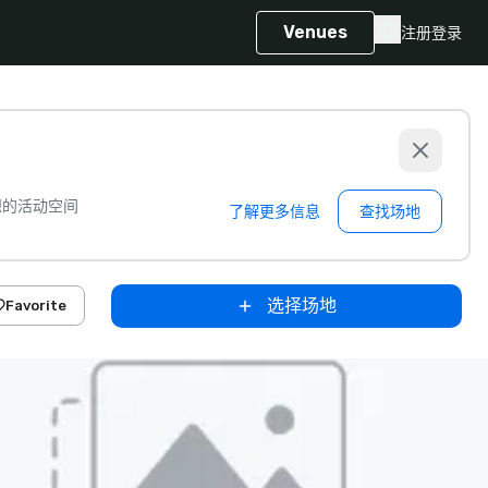
Venues
注册
登录
想的活动空间
了解更多信息
查找场地
选择场地
Favorite