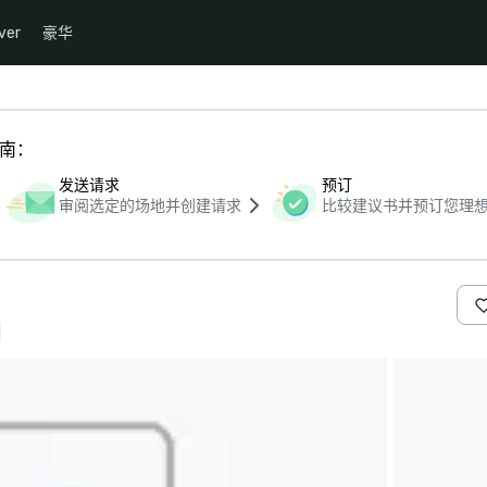
ver
豪华
指南：
发送请求
预订
审阅选定的场地并创建请求
比较建议书并预订您理
们