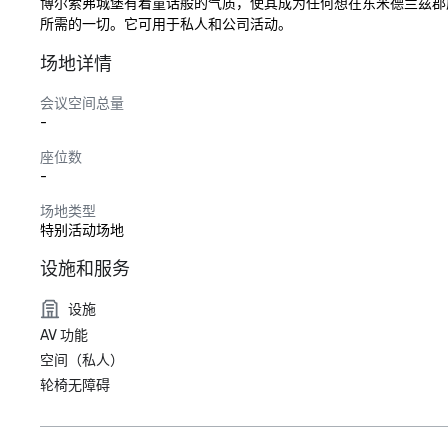
博尔索弗城堡有着童话般的气质，使其成为任何想在东米德兰兹郡度
所需的一切。它可用于私人和公司活动。
场地详情
会议空间总量
-
座位数
-
场地类型
特别活动场地
设施和服务
设施
AV 功能
空间（私人）
轮椅无障碍