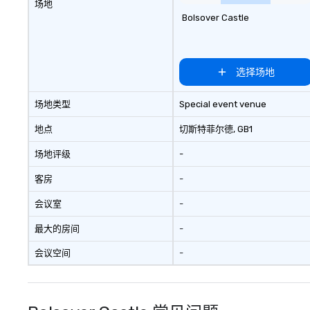
场地
Bolsover Castle
选择场地
场地类型
Special event venue
地点
切斯特菲尔德
, GB1
场地评级
-
客房
-
会议室
-
最大的房间
-
会议空间
-