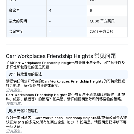
会议室
4
8
最大的房间
-
1,800 平方英尺
会议空间
-
7,201 平方英尺
Carr Workplaces Friendship Heights 常见问题
了解Carr Workplaces Friendship Heights有关健康与安全、可持续性以及
多样性和包容性的常见问题
可持续发展的做法
请提供任何公开传达的Carr Workplaces Friendship Heights的可持续性或
社会影响目标/策略的评论或链接。
没有回复。
Carr Workplaces Friendship Heights是否有专注于消除和转移废物（即塑
料、纸张、纸板等）的策略？如果是，请详细说明消除和转移废物的策略。
没有回复。
多元化和包容性
仅对于美国酒店，Carr Workplaces Friendship Heights和/或母公司是否被
认证为 51% 的多元化所有制商业企业（BE）？如果是，请说明您获得以下哪
一项认证：
没有回复。