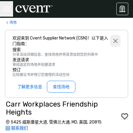
场地
欢迎来到 Cvent Supplier Network (CSN)！以下是入
门指南：
搜索
分享活动详细信息、查找场地并将其添加到您的列表中
发送请求
审阅选定的场地并创建请求
预订
比较建议书并预订您理想的活动空间
了解更多信息
查找场地
Carr Workplaces Friendship
Heights
5425 威斯康星大道, 雪佛兰大通, MD, 美国, 20815
联系我们