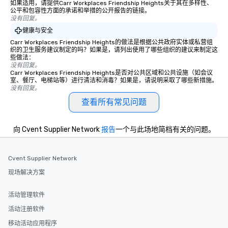
如果适用，请提供Carr Workplaces Friendship Heights关于其在多样性、
公平和包容性方面的承诺和举措的公开报告的链接。
没有回复。
健康与安全
Carr Workplaces Friendship Heights的做法是根据公共政府实体或私营组
织的卫生服务建议制定的吗？如果是，请列出使用了哪些组织的建议来制定这
些做法：
没有回复。
Carr Workplaces Friendship Heights是否对公共区域和公共设施（如会议
室、餐厅、电梯站等）进行清洁和消毒？如果是，请说明采取了哪些新措施。
没有回复。
查看所有常见问题
向 Cvent Supplier Network
报告
一个与此场地简档有关的问题。
Cvent Supplier Network
现场解决方案
活动管理软件
活动注册软件
移动活动应用程序