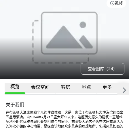
视频
查看图库（24）
概览
会议空间
客房
地点
更多
常
关于我们
在布莱顿大酒店体验非凡的住宿体验，这是一家位于布莱顿标志性海滨的杰出
五星级酒店。自1864年7月21日盛大开业以来，这座历史悠久的建筑一直是维
多利亚时代优雅与现代奢华相结合的象征。布莱顿大酒店坐落在这座充满活力
的海滨小镇的中心地带，是探索该地区众多景点的理想场所，包括风景如画的