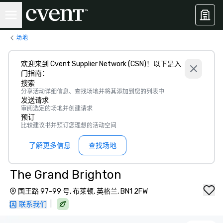
场地
欢迎来到 Cvent Supplier Network (CSN)！以下是入
门指南：
搜索
分享活动详细信息、查找场地并将其添加到您的列表中
发送请求
审阅选定的场地并创建请求
预订
比较建议书并预订您理想的活动空间
了解更多信息
查找场地
The Grand Brighton
国王路 97-99 号, 布莱顿, 英格兰, BN1 2FW
|
联系我们