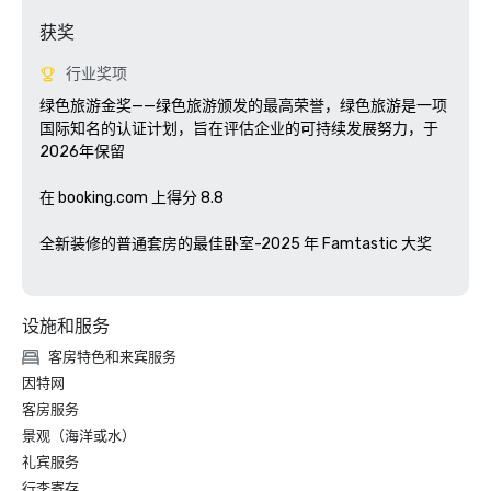
获奖
行业奖项
绿色旅游金奖——绿色旅游颁发的最高荣誉，绿色旅游是一项
国际知名的认证计划，旨在评估企业的可持续发展努力，于
2026年保留

在 booking.com 上得分 8.8 

全新装修的普通套房的最佳卧室-2025 年 Famtastic 大奖

设施和服务
客房特色和来宾服务
因特网
客房服务
景观（海洋或水）
礼宾服务
行李寄存