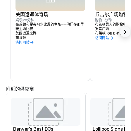
美国运通体育场
丘吉尔广场购物
娱乐
20分钟
购物
5分钟
布莱顿和霍夫阿尔比恩的主场——他们在那里
布莱顿最大的购物中心
玩主场比赛
罗素广场
美国运通之路
布莱顿, GB BN1 2RG
布莱顿
访问网站
访问网站
附近的供应商
Denver's Best DJs