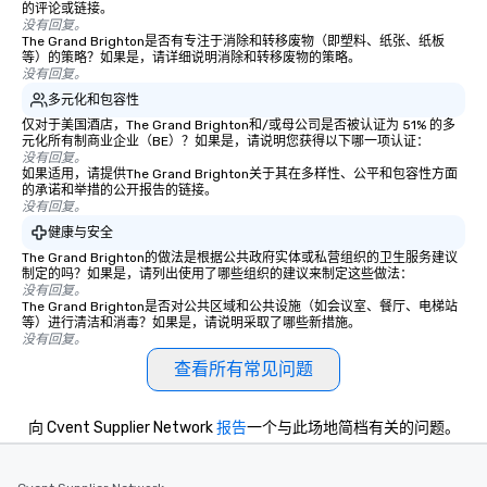
的评论或链接。
没有回复。
The Grand Brighton是否有专注于消除和转移废物（即塑料、纸张、纸板
等）的策略？如果是，请详细说明消除和转移废物的策略。
没有回复。
多元化和包容性
仅对于美国酒店，The Grand Brighton和/或母公司是否被认证为 51% 的多
元化所有制商业企业（BE）？如果是，请说明您获得以下哪一项认证：
没有回复。
如果适用，请提供The Grand Brighton关于其在多样性、公平和包容性方面
的承诺和举措的公开报告的链接。
没有回复。
健康与安全
The Grand Brighton的做法是根据公共政府实体或私营组织的卫生服务建议
制定的吗？如果是，请列出使用了哪些组织的建议来制定这些做法：
没有回复。
The Grand Brighton是否对公共区域和公共设施（如会议室、餐厅、电梯站
等）进行清洁和消毒？如果是，请说明采取了哪些新措施。
没有回复。
查看所有常见问题
向 Cvent Supplier Network
报告
一个与此场地简档有关的问题。