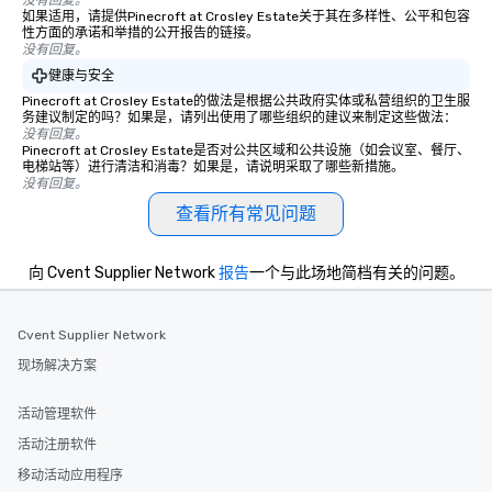
没有回复。
如果适用，请提供Pinecroft at Crosley Estate关于其在多样性、公平和包容
性方面的承诺和举措的公开报告的链接。
没有回复。
健康与安全
Pinecroft at Crosley Estate的做法是根据公共政府实体或私营组织的卫生服
务建议制定的吗？如果是，请列出使用了哪些组织的建议来制定这些做法：
没有回复。
Pinecroft at Crosley Estate是否对公共区域和公共设施（如会议室、餐厅、
电梯站等）进行清洁和消毒？如果是，请说明采取了哪些新措施。
没有回复。
查看所有常见问题
向 Cvent Supplier Network
报告
一个与此场地简档有关的问题。
Cvent Supplier Network
现场解决方案
活动管理软件
活动注册软件
移动活动应用程序