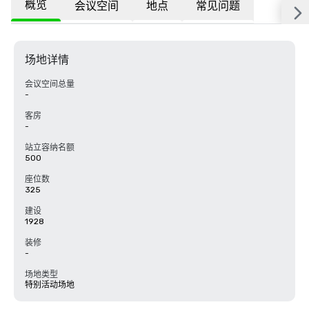
概览
会议空间
地点
常见问题
场地详情
会议空间总量
-
客房
-
站立容纳名额
500
座位数
325
建设
1928
装修
-
场地类型
特别活动场地