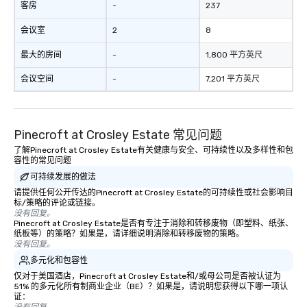
客房
-
237
会议室
2
8
最大的房间
-
1,800 平方英尺
会议空间
-
7,201 平方英尺
Pinecroft at Crosley Estate 常见问题
了解Pinecroft at Crosley Estate有关健康与安全、可持续性以及多样性和包
容性的常见问题
可持续发展的做法
请提供任何公开传达的Pinecroft at Crosley Estate的可持续性或社会影响目
标/策略的评论或链接。
没有回复。
Pinecroft at Crosley Estate是否有专注于消除和转移废物（即塑料、纸张、
纸板等）的策略？如果是，请详细说明消除和转移废物的策略。
没有回复。
多元化和包容性
仅对于美国酒店，Pinecroft at Crosley Estate和/或母公司是否被认证为
51% 的多元化所有制商业企业（BE）？如果是，请说明您获得以下哪一项认
证：