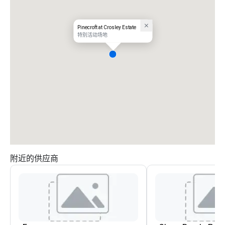
Pinecroft at Crosley Estate
特别活动场地
附近的供应商