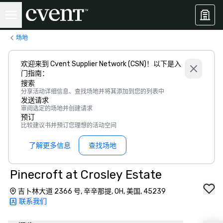
场地
欢迎来到 Cvent Supplier Network (CSN)！以下是入
门指南：
搜索
分享活动详细信息、查找场地并将其添加到您的列表中
发送请求
审阅选定的场地并创建请求
预订
比较建议书并预订您理想的活动空间
了解更多信息
查找场地
Pinecroft at Crosley Estate
吉卜林大道 2366 号, 辛辛那提, OH, 美国, 45239
联系我们