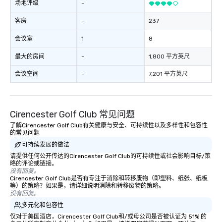
场地评级
-
客房
-
237
会议室
1
8
最大的房间
-
1,800 平方英尺
会议空间
-
7,201 平方英尺
Cirencester Golf Club 常见问题
了解Cirencester Golf Club有关健康与安全、可持续性以及多样性和包容性
的常见问题
可持续发展的做法
请提供任何公开传达的Cirencester Golf Club的可持续性或社会影响目标/策
略的评论或链接。
没有回复。
Cirencester Golf Club是否有专注于消除和转移废物（即塑料、纸张、纸板
等）的策略？如果是，请详细说明消除和转移废物的策略。
没有回复。
多元化和包容性
仅对于美国酒店，Cirencester Golf Club和/或母公司是否被认证为 51% 的