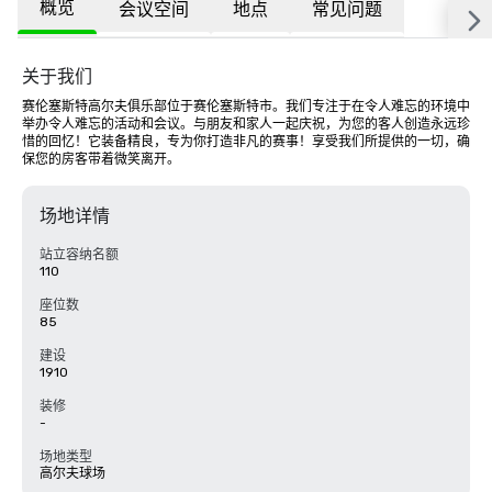
概览
会议空间
地点
常见问题
关于我们
赛伦塞斯特高尔夫俱乐部位于赛伦塞斯特市。我们专注于在令人难忘的环境中
举办令人难忘的活动和会议。与朋友和家人一起庆祝，为您的客人创造永远珍
惜的回忆！它装备精良，专为你打造非凡的赛事！享受我们所提供的一切，确
保您的房客带着微笑离开。
场地详情
站立容纳名额
110
座位数
85
建设
1910
装修
-
场地类型
高尔夫球场