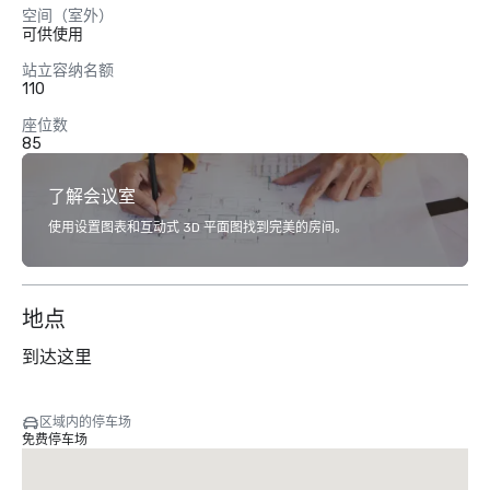
空间（室外）
可供使用
站立容纳名额
110
座位数
85
了解会议室
使用设置图表和互动式 3D 平面图找到完美的房间。
地点
到达这里
区域内的停车场
免费停车场