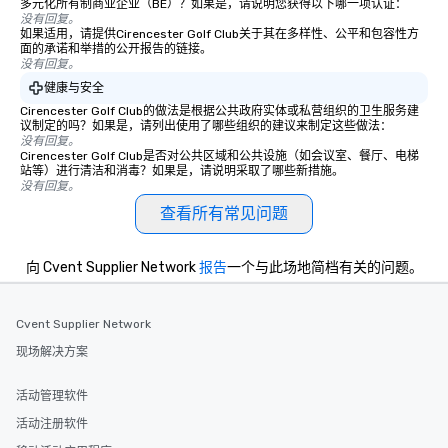
多元化所有制商业企业（BE）？如果是，请说明您获得以下哪一项认证：
没有回复。
如果适用，请提供Cirencester Golf Club关于其在多样性、公平和包容性方
面的承诺和举措的公开报告的链接。
没有回复。
健康与安全
Cirencester Golf Club的做法是根据公共政府实体或私营组织的卫生服务建
议制定的吗？如果是，请列出使用了哪些组织的建议来制定这些做法：
没有回复。
Cirencester Golf Club是否对公共区域和公共设施（如会议室、餐厅、电梯
站等）进行清洁和消毒？如果是，请说明采取了哪些新措施。
没有回复。
查看所有常见问题
向 Cvent Supplier Network
报告
一个与此场地简档有关的问题。
Cvent Supplier Network
现场解决方案
活动管理软件
活动注册软件