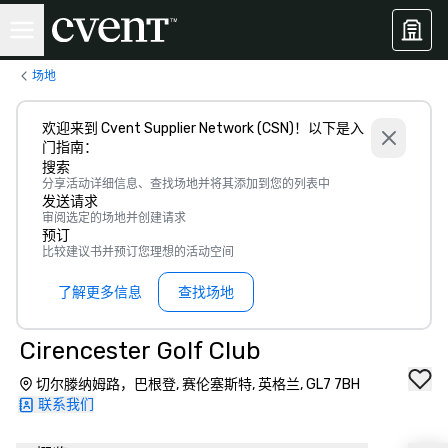
场地
欢迎来到 Cvent Supplier Network (CSN)！以下是入
门指南：
搜索
分享活动详细信息、查找场地并将其添加到您的列表中
发送请求
审阅选定的场地并创建请求
预订
比较建议书并预订您理想的活动空间
了解更多信息
查找场地
Cirencester Golf Club
切尔滕纳姆路，巴根登, 赛伦塞斯特, 英格兰, GL7 7BH
联系我们