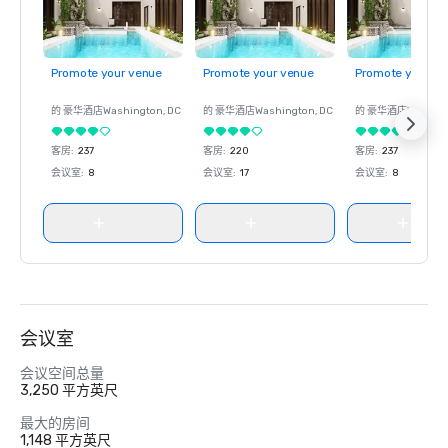
Promote your venue
Promote your venue
Promote your ve
的 豪华酒店
Washington
, DC
的 豪华酒店
Washington
, DC
的 豪华酒店
Washin
客房
:
237
客房
:
220
客房
:
237
会议室
:
8
会议室
:
17
会议室
:
8
会议室
会议空间总量
3,250 平方英尺
最大的房间
1,148 平方英尺