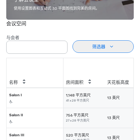
使用设置图表和互动式 3D 平面图找到完美的房间。
会议空间
与会者
筛选器
名称
房间面积
天花板高度
Salon I
1,148 平方英尺
13 英尺
41 x 28 平方英尺
Salon II
756 平方英尺
13 英尺
27 x 28 平方英尺
Salon III
520 平方英尺
13 英尺