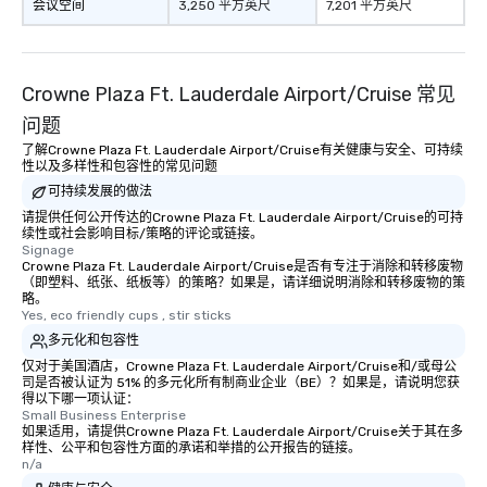
会议空间
3,250 平方英尺
7,201 平方英尺
Crowne Plaza Ft. Lauderdale Airport/Cruise 常见
问题
了解Crowne Plaza Ft. Lauderdale Airport/Cruise有关健康与安全、可持续
性以及多样性和包容性的常见问题
可持续发展的做法
请提供任何公开传达的Crowne Plaza Ft. Lauderdale Airport/Cruise的可持
续性或社会影响目标/策略的评论或链接。
Signage
Crowne Plaza Ft. Lauderdale Airport/Cruise是否有专注于消除和转移废物
（即塑料、纸张、纸板等）的策略？如果是，请详细说明消除和转移废物的策
略。
Yes, eco friendly cups , stir sticks
多元化和包容性
仅对于美国酒店，Crowne Plaza Ft. Lauderdale Airport/Cruise和/或母公
司是否被认证为 51% 的多元化所有制商业企业（BE）？如果是，请说明您获
得以下哪一项认证：
Small Business Enterprise
如果适用，请提供Crowne Plaza Ft. Lauderdale Airport/Cruise关于其在多
样性、公平和包容性方面的承诺和举措的公开报告的链接。
n/a