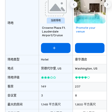
当前场地
场地
Crowne Plaza Ft.
Promote your
Lauderdale
venue
Airport/Cruise
场地类型
Hotel
豪华酒店
地点
劳德代尔堡
, US
Washington
, US
场地评级
客房
149
237
会议室
3
8
最大的房间
1,148 平方英尺
1,800 平方英尺