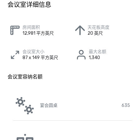
会议室详细信息
房间面积
天花板高度
12,981 平方英尺
20 英尺
会议室大小
最大名额
87 x 149 平方英尺
1,340
会议室容纳名额
宴会圆桌
635