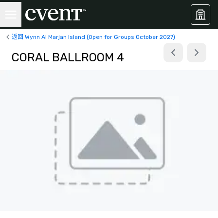
返回 Wynn Al Marjan Island (Open for Groups October 2027)
CORAL BALLROOM 4