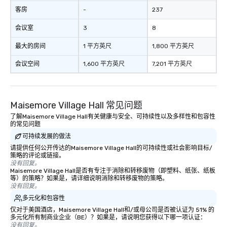
客房
-
237
会议室
3
8
最大的房间
1 平方英尺
1,800 平方英尺
会议空间
1,600 平方英尺
7,201 平方英尺
Maisemore Village Hall 常见问题
了解Maisemore Village Hall有关健康与安全、可持续性以及多样性和包容性
的常见问题
可持续发展的做法
请提供任何公开传达的Maisemore Village Hall的可持续性或社会影响目标/
策略的评论或链接。
没有回复。
Maisemore Village Hall是否有专注于消除和转移废物（即塑料、纸张、纸板
等）的策略？如果是，请详细说明消除和转移废物的策略。
没有回复。
多元化和包容性
仅对于美国酒店，Maisemore Village Hall和/或母公司是否被认证为 51% 的
多元化所有制商业企业（BE）？如果是，请说明您获得以下哪一项认证：
没有回复。