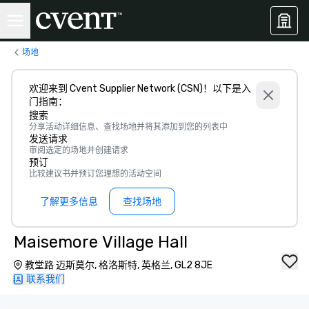
场地
欢迎来到 Cvent Supplier Network (CSN)！以下是入
门指南：
搜索
分享活动详细信息、查找场地并将其添加到您的列表中
发送请求
审阅选定的场地并创建请求
预订
比较建议书并预订您理想的活动空间
了解更多信息
查找场地
Maisemore Village Hall
教堂路 迈斯莫尔, 格洛斯特, 英格兰, GL2 8JE
联系我们