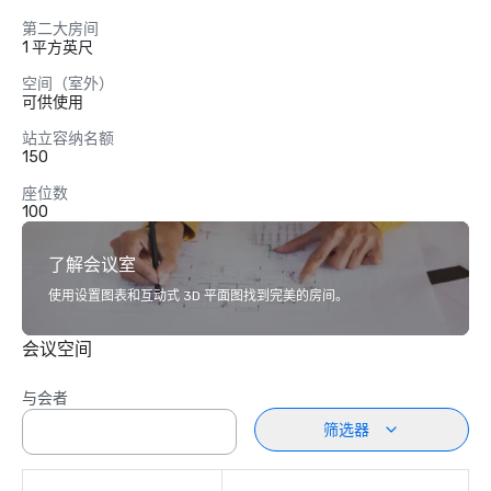
第二大房间
1 平方英尺
空间（室外）
可供使用
站立容纳名额
150
座位数
100
了解会议室
使用设置图表和互动式 3D 平面图找到完美的房间。
会议空间
与会者
筛选器