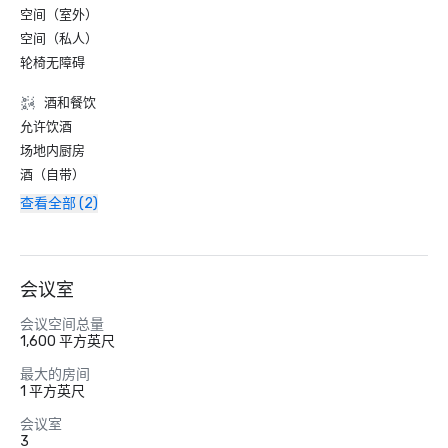
空间（室外）
空间（私人）
轮椅无障碍
酒和餐饮
允许饮酒
场地内厨房
酒（自带）
查看全部 (2)
会议室
会议空间总量
1,600 平方英尺
最大的房间
1 平方英尺
会议室
3