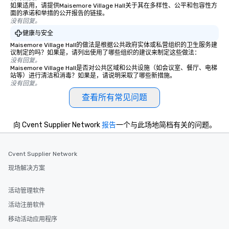
如果适用，请提供Maisemore Village Hall关于其在多样性、公平和包容性方
面的承诺和举措的公开报告的链接。
没有回复。
健康与安全
Maisemore Village Hall的做法是根据公共政府实体或私营组织的卫生服务建
议制定的吗？如果是，请列出使用了哪些组织的建议来制定这些做法：
没有回复。
Maisemore Village Hall是否对公共区域和公共设施（如会议室、餐厅、电梯
站等）进行清洁和消毒？如果是，请说明采取了哪些新措施。
没有回复。
查看所有常见问题
向 Cvent Supplier Network
报告
一个与此场地简档有关的问题。
Cvent Supplier Network
现场解决方案
活动管理软件
活动注册软件
移动活动应用程序