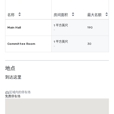
名称
房间面积
最大名额
1 平方英尺
Main Hall
190
-
1 平方英尺
Committee Room
30
-
地点
到达这里
区域内的停车场
免费停车场