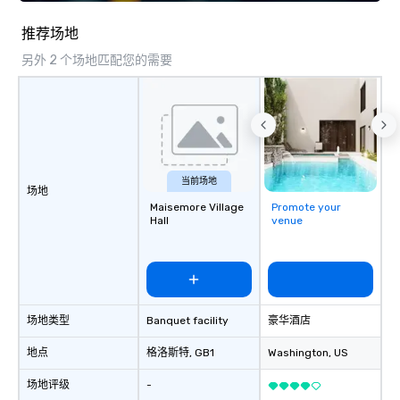
推荐场地
另外 2 个场地匹配您的需要
当前场地
场地
Maisemore Village
Promote your
Hall
venue
场地类型
Banquet facility
豪华酒店
地点
格洛斯特
, GB1
Washington
, US
场地评级
-