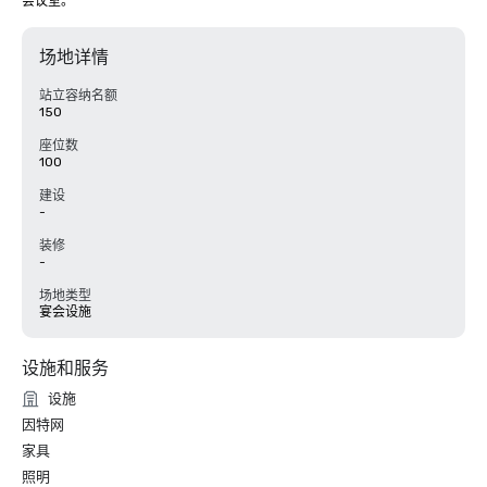
会议室。
场地详情
站立容纳名额
150
座位数
100
建设
-
装修
-
场地类型
宴会设施
设施和服务
设施
因特网
家具
照明