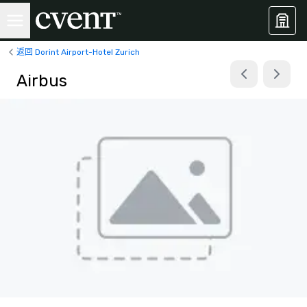
返回 Dorint Airport-Hotel Zurich
Airbus