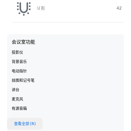
U 形
42
会议室功能
投影仪
背景音乐
电动指针
挂图和记号笔
讲台
麦克风
有源音箱
查看全部 (8)