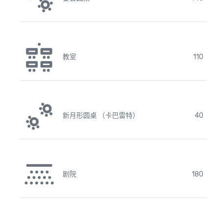
教室
110
新月形圆桌 （卡巴雷特）
40
剧院
180