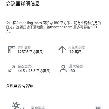
会议室详细信息
空中客车meeting room 面积为 180 平方米，配有空调和充足的
日光，这要归功于落地窗。该meeting room 最多可容纳 180
人。
房间面积
天花板高度
1,937.5 平方英尺
11.9 英尺
会议室大小
最大名额
44.3 x 43.6 平方英尺
180
会议室容纳名额
宴会圆桌
140