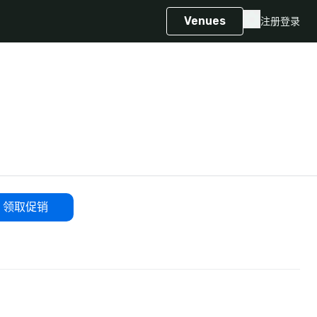
Venues
注册
登录
领取促销