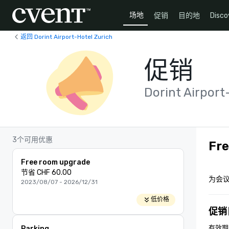
场地
促销
目的地
Disco
返回 Dorint Airport-Hotel Zurich
促销
Dorint Airport
3个可用优惠
Fre
Free room upgrade
节省 CHF 60.00
为会
2023/08/07 - 2026/12/31
低价格
促销
有效期为
Parking