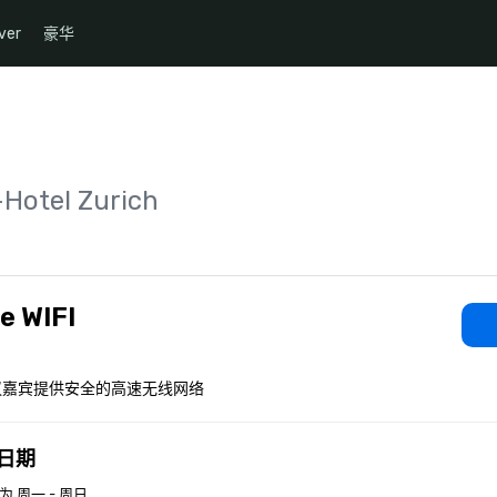
ver
豪华
-Hotel Zurich
e WIFI
议嘉宾提供安全的高速无线网络
日期
 周一 - 周日