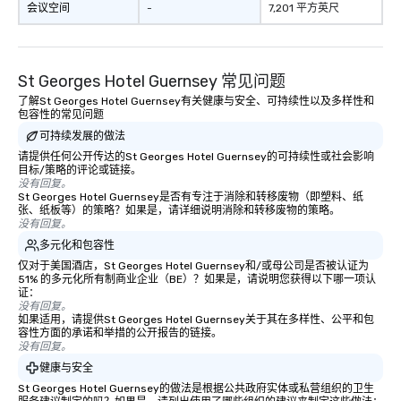
会议空间
-
7,201 平方英尺
St Georges Hotel Guernsey 常见问题
了解St Georges Hotel Guernsey有关健康与安全、可持续性以及多样性和
包容性的常见问题
可持续发展的做法
请提供任何公开传达的St Georges Hotel Guernsey的可持续性或社会影响
目标/策略的评论或链接。
没有回复。
St Georges Hotel Guernsey是否有专注于消除和转移废物（即塑料、纸
张、纸板等）的策略？如果是，请详细说明消除和转移废物的策略。
没有回复。
多元化和包容性
仅对于美国酒店，St Georges Hotel Guernsey和/或母公司是否被认证为
51% 的多元化所有制商业企业（BE）？如果是，请说明您获得以下哪一项认
证：
没有回复。
如果适用，请提供St Georges Hotel Guernsey关于其在多样性、公平和包
容性方面的承诺和举措的公开报告的链接。
没有回复。
健康与安全
St Georges Hotel Guernsey的做法是根据公共政府实体或私营组织的卫生