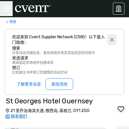
场地
欢迎来到 Cvent Supplier Network (CSN)！以下是入
门指南：
搜索
分享活动详细信息、查找场地并将其添加到您的列表中
发送请求
审阅选定的场地并创建请求
预订
比较建议书并预订您理想的活动空间
了解更多信息
查找场地
St Georges Hotel Guernsey
21 圣乔治海滨大道, 根西岛, 英格兰, GY1 2GG
联系我们