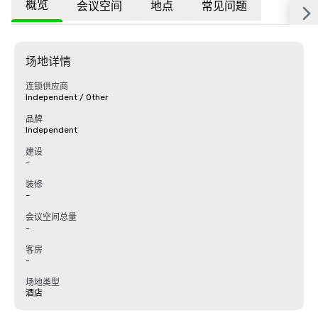
概览
会议空间
地点
常见问题
场地详情
连锁供应商
Independent / Other
品牌
Independent
建设
-
装修
-
会议空间总量
-
客房
-
场地类型
酒店