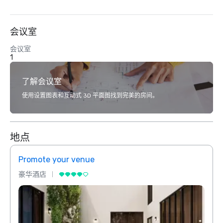
会议室
会议室
1
了解会议室
使用设置图表和互动式 3D 平面图找到完美的房间。
地点
Promote your venue
Prom
豪华酒店
豪华