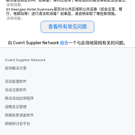
服务建议制定的吗？如果是，请列出使用了哪些组织的建议来制定这些做法：
没有回复。
St Georges Hotel Guernsey是否对公共区域和公共设施（如会议室、餐
厅、电梯站等）进行清洁和消毒？如果是，请说明采取了哪些新措施。
没有回复。
查看所有常见问题
向 Cvent Supplier Network
报告
一个与此场地简档有关的问题。
Cvent Supplier Network
现场解决方案
活动管理软件
活动注册软件
移动活动应用程序
战略会议管理
网络民意调查软件
网络研讨会平台