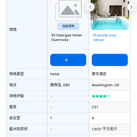
当前场地
场地
St Georges Hotel
Promote your
Guernsey
venue
场地类型
Hotel
豪华酒店
地点
根西岛
, GB1
Washington
, US
场地评级
-
客房
-
237
会议室
1
8
最大的房间
-
1,800 平方英尺