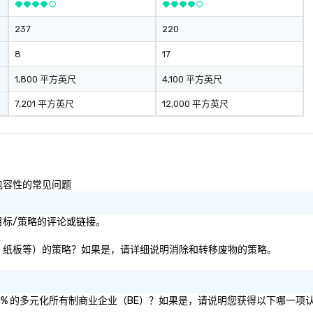
237
220
8
17
1,800 平方英尺
4,100 平方英尺
7,201 平方英尺
12,000 平方英尺
和包容性的常见问题
影响目标/策略的评论或链接。
料、纸张、纸板等）的策略？如果是，请详细说明消除和转移废物的策略。
认证为 51% 的多元化所有制商业企业（BE）？如果是，请说明您获得以下哪一项