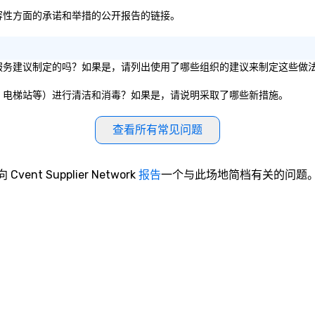
平和包容性方面的承诺和举措的公开报告的链接。
织的卫生服务建议制定的吗？如果是，请列出使用了哪些组织的建议来制定这些做
室、餐厅、电梯站等）进行清洁和消毒？如果是，请说明采取了哪些新措施。
查看所有常见问题
向 Cvent Supplier Network
报告
一个与此场地简档有关的问题