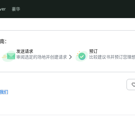
ver
豪华
指南：
发送请求
预订
审阅选定的场地并创建请求
比较建议书并预订您理
我们