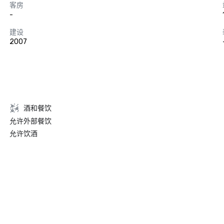
客房
-
建设
2007
酒和餐饮
允许外部餐饮
允许饮酒