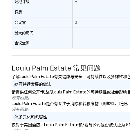
场地评级
-
客房
-
会议室
2
最大的房间
-
会议空间
-
Loulu Palm Estate 常见问题
了解Loulu Palm Estate有关健康与安全、可持续性以及多样性
可持续发展的做法
请提供任何公开传达的Loulu Palm Estate的可持续性或社会
没有回复。
Loulu Palm Estate是否有专注于消除和转移废物（即塑
没有回复。
多元化和包容性
仅对于美国酒店，Loulu Palm Estate和/或母公司是否被