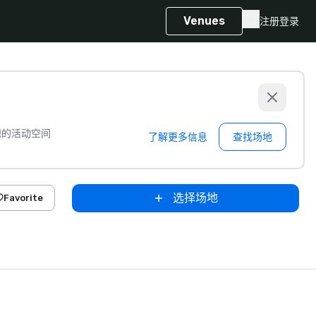
Venues
注册
登录
想的活动空间
了解更多信息
查找场地
选择场地
Favorite