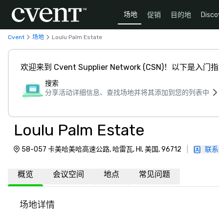
场地
促销
目的地
Disco
Cvent
场地
Loulu Palm Estate
欢迎来到 Cvent Supplier Network (CSN)！以下是入门
搜索
分享活动详细信息、查找场地并将其添加到您的列表中
Loulu Palm Estate
58-057 卡美哈美哈高速公路, 哈雷瓦, HI, 美国, 96712
|
联系
概览
会议空间
地点
常见问题
场地详情