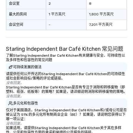
会议室
2
8
最大的房间
1 平方英尺
1,800 平方英尺
会议空间
-
7,201 平方英尺
Starling Independent Bar Café Kitchen 常见问题
了解Starling Independent Bar Café Kitchen有关健康与安全、可持续性以
及多样性和包容性的常见问题
可持续发展的做法
请提供任何公开传达的Starling Independent Bar Café Kitchen的可持续性
或社会影响目标/策略的评论或链接。
没有回复。
Starling Independent Bar Café Kitchen是否有专注于消除和转移废物（即
塑料、纸张、纸板等）的策略？如果是，请详细说明消除和转移废物的策略。
没有回复。
多元化和包容性
仅对于美国酒店，Starling Independent Bar Café Kitchen和/或母公司是否
被认证为 51% 的多元化所有制商业企业（BE）？如果是，请说明您获得以下
哪一项认证：
没有回复。
如果适用，请提供Starling Independent Bar Café Kitchen关于其在多样
性、公平和包容性方面的承诺和举措的公开报告的链接。