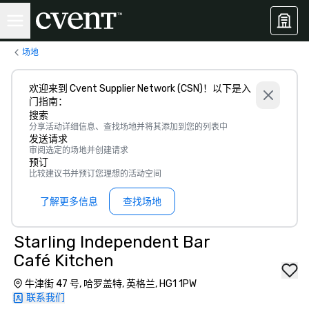
场地
欢迎来到 Cvent Supplier Network (CSN)！以下是入
门指南：
搜索
分享活动详细信息、查找场地并将其添加到您的列表中
发送请求
审阅选定的场地并创建请求
预订
比较建议书并预订您理想的活动空间
了解更多信息
查找场地
Starling Independent Bar
Café Kitchen
牛津街 47 号, 哈罗盖特, 英格兰, HG1 1PW
联系我们