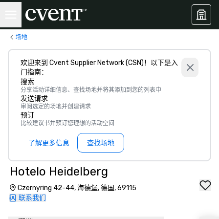
场地
欢迎来到 Cvent Supplier Network (CSN)！以下是入
门指南：
搜索
分享活动详细信息、查找场地并将其添加到您的列表中
发送请求
审阅选定的场地并创建请求
预订
比较建议书并预订您理想的活动空间
了解更多信息
查找场地
Hotelo Heidelberg
Czernyring 42-44, 海德堡, 德国, 69115
联系我们