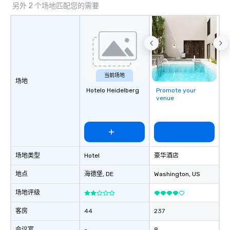
另外 2 个场地匹配您的需要
当前场地
场地
Hotelo Heidelberg
Promote your
venue
场地类型
Hotel
豪华酒店
地点
海德堡
, DE
Washington
, US
场地评级
客房
44
237
会议室
-
8