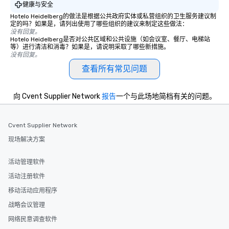
健康与安全
Hotelo Heidelberg的做法是根据公共政府实体或私营组织的卫生服务建议制
定的吗？如果是，请列出使用了哪些组织的建议来制定这些做法：
没有回复。
Hotelo Heidelberg是否对公共区域和公共设施（如会议室、餐厅、电梯站
等）进行清洁和消毒？如果是，请说明采取了哪些新措施。
没有回复。
查看所有常见问题
向 Cvent Supplier Network
报告
一个与此场地简档有关的问题。
Cvent Supplier Network
现场解决方案
活动管理软件
活动注册软件
移动活动应用程序
战略会议管理
网络民意调查软件