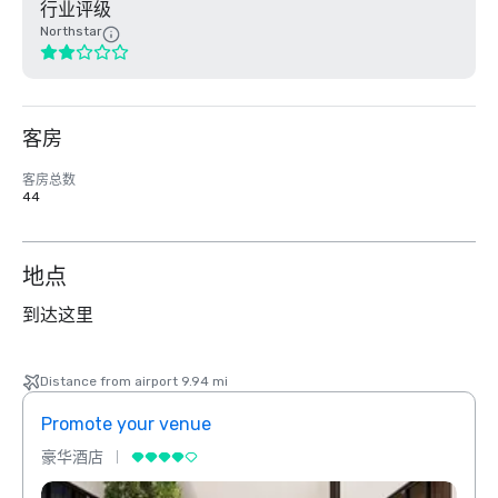
行业评级
Northstar
客房
客房总数
44
地点
到达这里
Distance from airport 9.94 mi
Promote your venue
Prom
豪华酒店
豪华