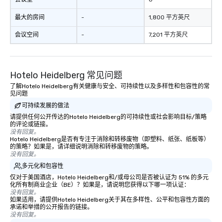
最大的房间
-
1,800 平方英尺
会议空间
-
7,201 平方英尺
Hotelo Heidelberg 常见问题
了解Hotelo Heidelberg有关健康与安全、可持续性以及多样性和包容性的常
见问题
可持续发展的做法
请提供任何公开传达的Hotelo Heidelberg的可持续性或社会影响目标/策略
的评论或链接。
没有回复。
Hotelo Heidelberg是否有专注于消除和转移废物（即塑料、纸张、纸板等）
的策略？如果是，请详细说明消除和转移废物的策略。
没有回复。
多元化和包容性
仅对于美国酒店，Hotelo Heidelberg和/或母公司是否被认证为 51% 的多元
化所有制商业企业（BE）？如果是，请说明您获得以下哪一项认证：
没有回复。
如果适用，请提供Hotelo Heidelberg关于其在多样性、公平和包容性方面的
承诺和举措的公开报告的链接。
没有回复。