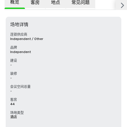
概览
客房
地点
常见问题
场地详情
连锁供应商
Independent / Other
品牌
Independent
建设
-
装修
-
会议空间总量
-
客房
44
场地类型
酒店