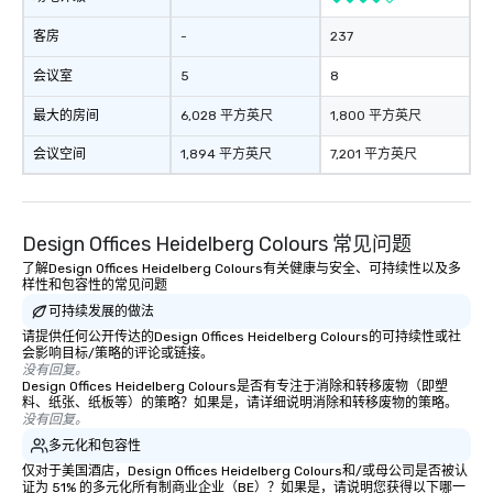
客房
-
237
会议室
5
8
最大的房间
6,028 平方英尺
1,800 平方英尺
会议空间
1,894 平方英尺
7,201 平方英尺
Design Offices Heidelberg Colours 常见问题
了解Design Offices Heidelberg Colours有关健康与安全、可持续性以及多
样性和包容性的常见问题
可持续发展的做法
请提供任何公开传达的Design Offices Heidelberg Colours的可持续性或社
会影响目标/策略的评论或链接。
没有回复。
Design Offices Heidelberg Colours是否有专注于消除和转移废物（即塑
料、纸张、纸板等）的策略？如果是，请详细说明消除和转移废物的策略。
没有回复。
多元化和包容性
仅对于美国酒店，Design Offices Heidelberg Colours和/或母公司是否被认
证为 51% 的多元化所有制商业企业（BE）？如果是，请说明您获得以下哪一