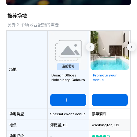
Fully customizable by 
seniority, and objectiv
推荐场地
另外 2 个场地匹配您的需要
当前场地
场地
Design Offices
Promote your
Heidelberg Colours
venue
场地类型
Special event venue
豪华酒店
地点
海德堡
, DE
Washington
, US
场地评级
-