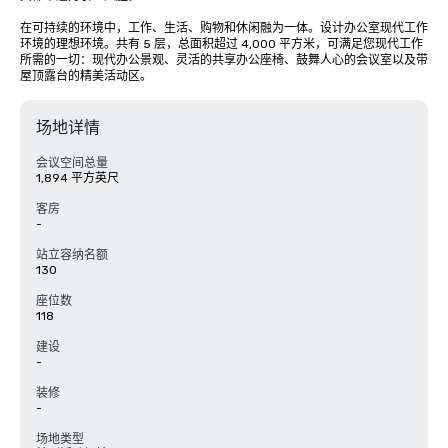
在可持续的环境中，工作、生活、购物和休闲融为一体。设计办公室现代工作
环境的理想环境。共有 5 层，总面积超过 4,000 平方米，可满足您现代工作
所需的一切：现代办公景观、灵活的共享办公座椅、鼓舞人心的会议室以及带
屋顶露台的精美活动区。
场地详情
会议空间总量
1,894 平方英尺
客房
-
站立容纳名额
130
座位数
118
建设
-
装修
-
场地类型