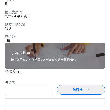
5
第二大房间
2,217.4 平方英尺
站立容纳名额
130
座位数
118
了解会议室
使用设置图表和互动式 3D 平面图找到完美的房间。
会议空间
与会者
筛选器