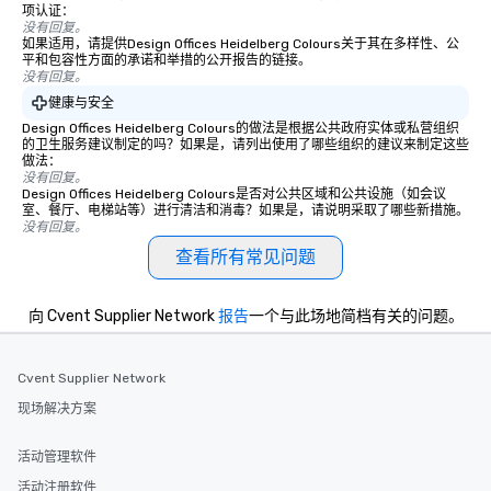
项认证：
没有回复。
如果适用，请提供Design Offices Heidelberg Colours关于其在多样性、公
平和包容性方面的承诺和举措的公开报告的链接。
没有回复。
健康与安全
Design Offices Heidelberg Colours的做法是根据公共政府实体或私营组织
的卫生服务建议制定的吗？如果是，请列出使用了哪些组织的建议来制定这些
做法：
没有回复。
Design Offices Heidelberg Colours是否对公共区域和公共设施（如会议
室、餐厅、电梯站等）进行清洁和消毒？如果是，请说明采取了哪些新措施。
没有回复。
查看所有常见问题
向 Cvent Supplier Network
报告
一个与此场地简档有关的问题。
Cvent Supplier Network
现场解决方案
活动管理软件
活动注册软件