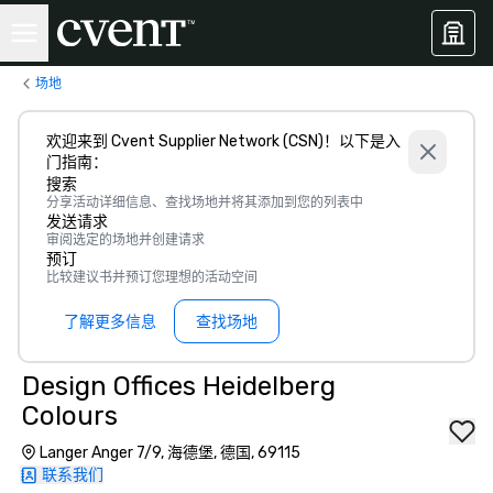
场地
欢迎来到 Cvent Supplier Network (CSN)！以下是入
门指南：
搜索
分享活动详细信息、查找场地并将其添加到您的列表中
发送请求
审阅选定的场地并创建请求
预订
比较建议书并预订您理想的活动空间
了解更多信息
查找场地
Design Offices Heidelberg
Colours
Langer Anger 7/9, 海德堡, 德国, 69115
联系我们