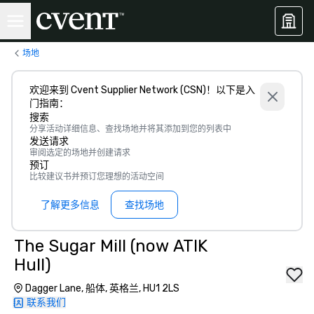
场地
欢迎来到 Cvent Supplier Network (CSN)！以下是入
门指南：
搜索
分享活动详细信息、查找场地并将其添加到您的列表中
发送请求
审阅选定的场地并创建请求
预订
比较建议书并预订您理想的活动空间
了解更多信息
查找场地
The Sugar Mill (now ATIK
Hull)
Dagger Lane, 船体, 英格兰, HU1 2LS
联系我们