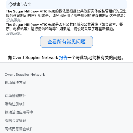
健康与安全
The Sugar Mill (now ATIK Hull)的做法是根据公共政府实体或私营组织的卫生
服务建议制定的吗？如果是，请列出使用了哪些组织的建议来制定这些做法：
没有回复。
The Sugar Mill (now ATIK Hull)是否对公共区域和公共设施（如会议室、餐
厅、电梯站等）进行清洁和消毒？如果是，请说明采取了哪些新措施。
没有回复。
查看所有常见问题
向 Cvent Supplier Network
报告
一个与此场地简档有关的问题。
Cvent Supplier Network
现场解决方案
活动管理软件
活动注册软件
移动活动应用程序
战略会议管理
网络民意调查软件