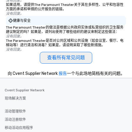
没有回复。
如果适用，请提供The Paramount Theater关于其在多样性、公平和包容性
方面的承诺和举措的公开报告的链接。
没有回复。
健康与安全
The Paramount Theater的做法是根据公共政府实体或私营组织的卫生服务
建议制定的吗？如果是，请列出使用了哪些组织的建议来制定这些做法：
没有回复。
The Paramount Theater是否对公共区域和公共设施（如会议室、餐厅、电
梯站等）进行清洁和消毒？如果是，请说明采取了哪些新措施。
没有回复。
查看所有常见问题
向 Cvent Supplier Network
报告
一个与此场地简档有关的问题。
Cvent Supplier Network
现场解决方案
活动管理软件
活动注册软件
移动活动应用程序