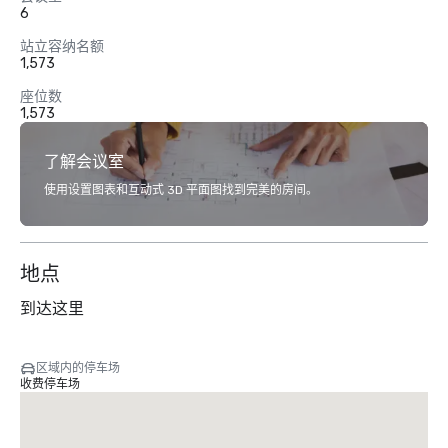
6
站立容纳名额
1,573
座位数
1,573
了解会议室
使用设置图表和互动式 3D 平面图找到完美的房间。
地点
到达这里
区域内的停车场
收费停车场