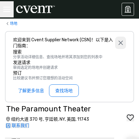
场地
欢迎来到 Cvent Supplier Network (CSN)！以下是入
门指南：
搜索
分享活动详细信息、查找场地并将其添加到您的列表中
发送请求
审阅选定的场地并创建请求
预订
比较建议书并预订您理想的活动空间
了解更多信息
查找场地
The Paramount Theater
纽约大道 370 号, 亨廷顿, NY, 美国, 11743
联系我们