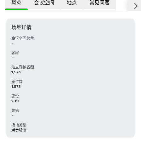
概览
会议空间
地点
常见问题
场地详情
会议空间总量
-
客房
-
站立容纳名额
1,573
座位数
1,573
建设
2011
装修
-
场地类型
娱乐场所