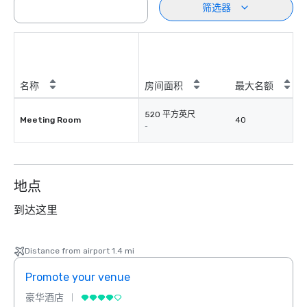
筛选器
名称
房间面积
最大名额
520 平方英尺
Meeting Room
40
-
地点
到达这里
Distance from airport 1.4 mi
Promote your venue
Prom
豪华酒店
豪华