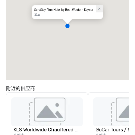
SureStay Plus Hotel by Best Western Keyser
酒店
附近的供应商
KLS Worldwide Chauffered Services