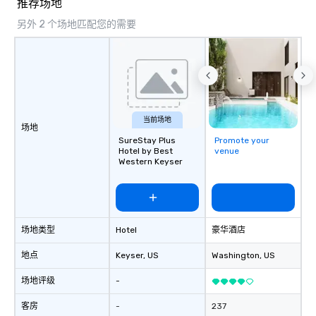
推荐场地
Speedboat Adventure.
另外 2 个场地匹配您的需要
当前场地
场地
SureStay Plus
Promote your
Hotel by Best
venue
Western Keyser
场地类型
Hotel
豪华酒店
地点
Keyser
, US
Washington
, US
场地评级
-
客房
-
237