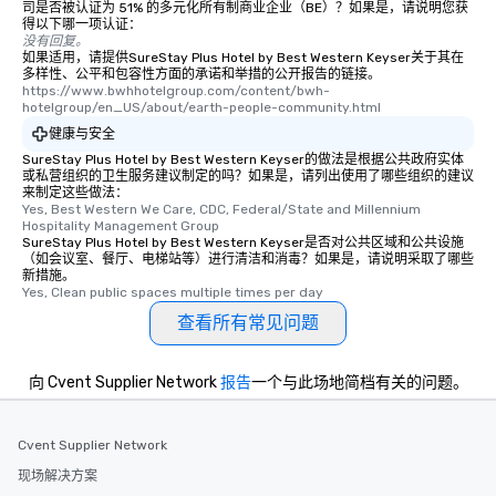
司是否被认证为 51% 的多元化所有制商业企业（BE）？如果是，请说明您获
得以下哪一项认证：
没有回复。
如果适用，请提供SureStay Plus Hotel by Best Western Keyser关于其在
多样性、公平和包容性方面的承诺和举措的公开报告的链接。
https://www.bwhhotelgroup.com/content/bwh-
hotelgroup/en_US/about/earth-people-community.html
健康与安全
SureStay Plus Hotel by Best Western Keyser的做法是根据公共政府实体
或私营组织的卫生服务建议制定的吗？如果是，请列出使用了哪些组织的建议
来制定这些做法：
Yes, Best Western We Care, CDC, Federal/State and Millennium 
Hospitality Management Group
SureStay Plus Hotel by Best Western Keyser是否对公共区域和公共设施
（如会议室、餐厅、电梯站等）进行清洁和消毒？如果是，请说明采取了哪些
新措施。
Yes, Clean public spaces multiple times per day
查看所有常见问题
向 Cvent Supplier Network
报告
一个与此场地简档有关的问题。
Cvent Supplier Network
现场解决方案