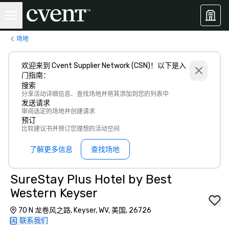
场地
欢迎来到 Cvent Supplier Network (CSN)！以下是入
门指南：
搜索
分享活动详细信息、查找场地并将其添加到您的列表中
发送请求
审阅选定的场地并创建请求
预订
比较建议书并预订您理想的活动空间
了解更多信息
查找场地
SureStay Plus Hotel by Best
Western Keyser
70 N 龙卷风之路, Keyser, WV, 美国, 26726
联系我们