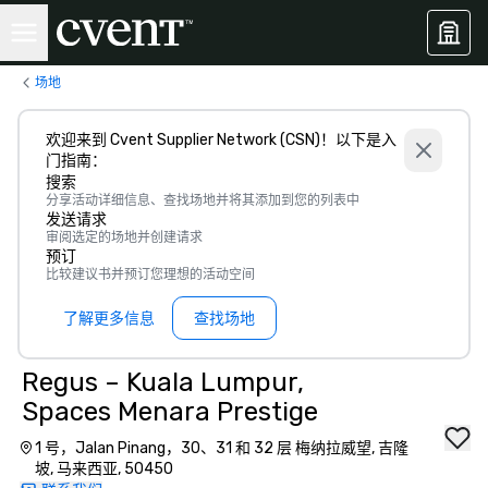
场地
欢迎来到 Cvent Supplier Network (CSN)！以下是入
门指南：
搜索
分享活动详细信息、查找场地并将其添加到您的列表中
发送请求
审阅选定的场地并创建请求
预订
比较建议书并预订您理想的活动空间
了解更多信息
查找场地
Regus – Kuala Lumpur,
Spaces Menara Prestige
1 号，Jalan Pinang，30、31 和 32 层 梅纳拉威望, 吉隆
坡, 马来西亚, 50450