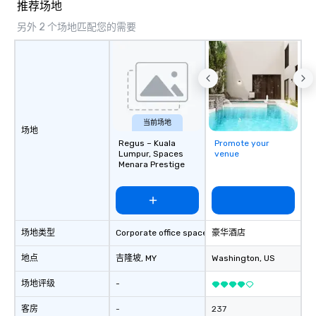
推荐场地
另外 2 个场地匹配您的需要
当前场地
场地
Regus – Kuala
Promote your
Lumpur, Spaces
venue
Menara Prestige
场地类型
Corporate office space
豪华酒店
地点
吉隆坡
, MY
Washington
, US
场地评级
-
客房
-
237