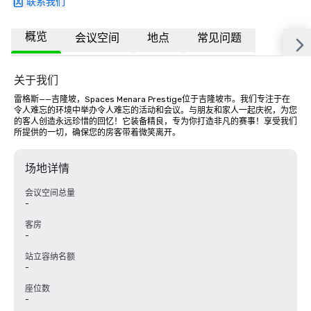
联系我们
概览
会议空间
地点
常见问题
关于我们
雷格斯——吉隆坡，Spaces Menara Prestige位于吉隆坡市。我们专注于在
令人难忘的环境中举办令人难忘的活动和会议。与朋友和家人一起庆祝，为您
的客人创造永远珍惜的回忆！它装备精良，专为你打造非凡的赛事！享受我们
所提供的一切，确保您的房客带着微笑离开。
场地详情
会议空间总量
-
客房
-
站立容纳名额
-
座位数
-