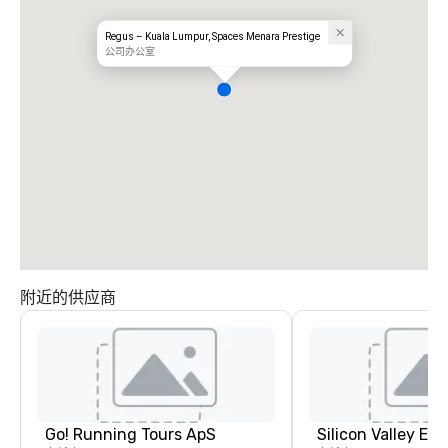
Regus – Kuala Lumpur, Spaces Menara Prestige
公司办公室
附近的供应商
Go! Running Tours ApS