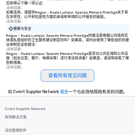
您获得以下哪一项认证：
没有回复。
如果适用，请提供Regus – Kuala Lumpur, Spaces Menara Prestige关于其
在多样性、公平和包容性方面的承诺和举措的公开报告的链接。
没有回复。
健康与安全
Regus – Kuala Lumpur, Spaces Menara Prestige的做法是根据公共政府实
体或私营组织的卫生服务建议制定的吗？如果是，请列出使用了哪些组织的建
议来制定这些做法：
没有回复。
Regus – Kuala Lumpur, Spaces Menara Prestige是否对公共区域和公共设
施（如会议室、餐厅、电梯站等）进行清洁和消毒？如果是，请说明采取了哪
些新措施。
没有回复。
查看所有常见问题
向 Cvent Supplier Network
报告
一个与此场地简档有关的问题。
Cvent Supplier Network
现场解决方案
活动管理软件